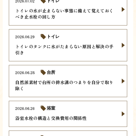
2026.07.02
トイレ
トイレの水が止まらない事態に備えて覚えておく
べき止水栓の回し方
2026.06.29
トイレ
トイレのタンクに水がたまらない原因と解決の手
引き
2026.06.28
台所
自然派素材で台所の排水溝のつまりを自分で取り
除く
2026.06.26
浴室
浴室水栓の構造と交換費用の関係性