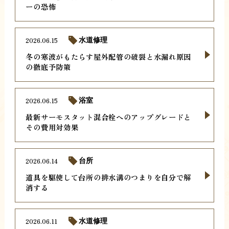
ーの恐怖
2026.06.15
水道修理
冬の寒波がもたらす屋外配管の破裂と水漏れ原因
の徹底予防策
2026.06.15
浴室
最新サーモスタット混合栓へのアップグレードと
その費用対効果
2026.06.14
台所
道具を駆使して台所の排水溝のつまりを自分で解
消する
2026.06.11
水道修理