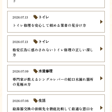
ド
2026.07.13
トイレ
トイレ修理を安心して頼める業者の見分け方
2026.07.13
トイレ
格安広告に惑わされないトイレ修理の正しい探し
方
2026.07.09
水道修理
専門家が教えるシングルレバーの蛇口水漏れ箇所
の見極め方
2026.07.08
生活
給湯器交換の依頼先を徹底比較して最適な窓口を