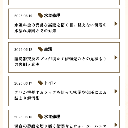
2026.06.19
水道修理
水道料金の異常な高騰を招く目に見えない箇所の
水漏れ原因とその対策
2026.06.18
生活
給湯器交換のプロが明かす依頼先ごとの見積もり
の裏側と真実
2026.06.17
トイレ
プロが推奨するラップを使った密閉空気圧による
詰まり解消術
2026.06.16
水道修理
深夜の静寂を切り裂く衝撃音とウォーターハンマ