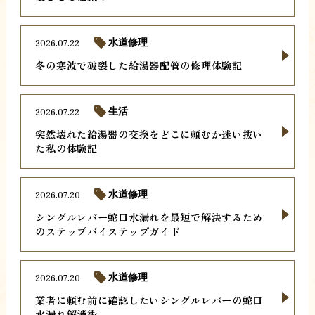
2026.07.22
水道修理
冬の寒波で破裂した給湯器配管の修理体験記
2026.07.22
生活
突然壊れた給湯器の交換をどこに頼むか迷い抜い
た私の体験記
2026.07.20
水道修理
シングルレバー蛇口水漏れを最短で解決するため
のステップバイステップガイド
2026.07.20
水道修理
業者に頼む前に確認したいシングルレバーの蛇口
水漏れ解消術