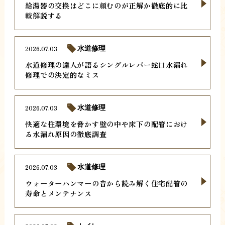
給湯器の交換はどこに頼むのが正解か徹底的に比
較解説する
2026.07.03
水道修理
水道修理の達人が語るシングルレバー蛇口水漏れ
修理での決定的なミス
2026.07.03
水道修理
快適な住環境を脅かす壁の中や床下の配管におけ
る水漏れ原因の徹底調査
2026.07.03
水道修理
ウォーターハンマーの音から読み解く住宅配管の
寿命とメンテナンス