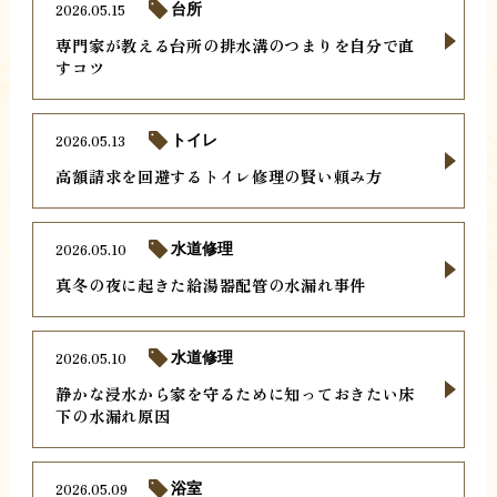
2026.05.15
台所
専門家が教える台所の排水溝のつまりを自分で直
すコツ
2026.05.13
トイレ
高額請求を回避するトイレ修理の賢い頼み方
2026.05.10
水道修理
真冬の夜に起きた給湯器配管の水漏れ事件
2026.05.10
水道修理
静かな浸水から家を守るために知っておきたい床
下の水漏れ原因
2026.05.09
浴室