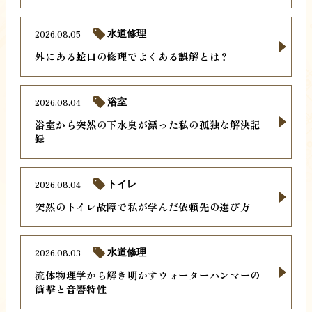
2026.08.05
水道修理
外にある蛇口の修理でよくある誤解とは？
2026.08.04
浴室
浴室から突然の下水臭が漂った私の孤独な解決記
録
2026.08.04
トイレ
突然のトイレ故障で私が学んだ依頼先の選び方
2026.08.03
水道修理
流体物理学から解き明かすウォーターハンマーの
衝撃と音響特性