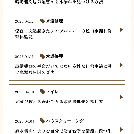
給湯器周辺の配管から水漏れを見つける方法
2026.04.12
水道修理
深夜に突然起きたシングルレバーの蛇口水漏れ修
理体験記
2026.04.11
水道修理
設備機器の寿命だけではない意外な日常生活に潜
む水漏れ原因の真実
2026.04.10
トイレ
大家が教える安心できる水道修理先の探し方
2026.04.09
ハウスクリーニング
排水溝のつまりを自分で防ぎ台所を清潔に保つ生