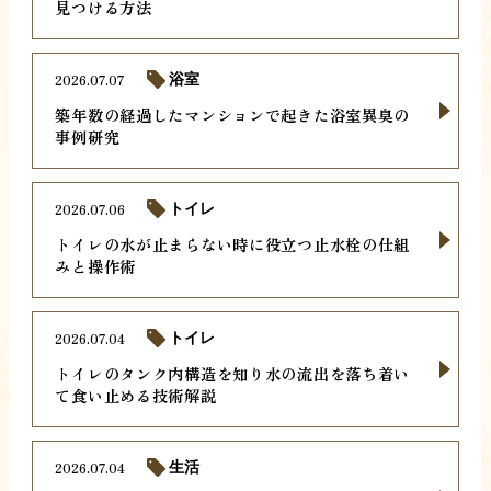
見つける方法
2026.07.07
浴室
築年数の経過したマンションで起きた浴室異臭の
事例研究
2026.07.06
トイレ
トイレの水が止まらない時に役立つ止水栓の仕組
みと操作術
2026.07.04
トイレ
トイレのタンク内構造を知り水の流出を落ち着い
て食い止める技術解説
2026.07.04
生活