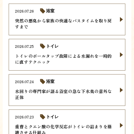
2026.07.26
浴室
突然の悪臭から家族の快適なバスタイムを取り戻
すまで
2026.07.25
トイレ
トイレのボールタップ故障による水漏れを一時的
に直すテクニック
2026.07.24
浴室
水回りの専門家が語る浴室の急な下水臭の意外な
正体
2026.07.23
トイレ
重曹とクエン酸の化学反応がトイレの詰まりを崩
壊させる仕組み