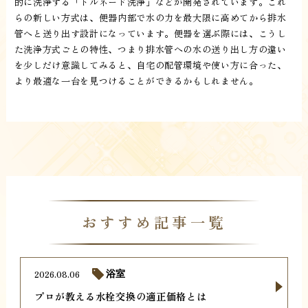
的に洗浄する「トルネード洗浄」などが開発されています。これ
らの新しい方式は、便器内部で水の力を最大限に高めてから排水
管へと送り出す設計になっています。便器を選ぶ際には、こうし
た洗浄方式ごとの特性、つまり排水管への水の送り出し方の違い
を少しだけ意識してみると、自宅の配管環境や使い方に合った、
より最適な一台を見つけることができるかもしれません。
おすすめ記事一覧
2026.08.06
浴室
プロが教える水栓交換の適正価格とは