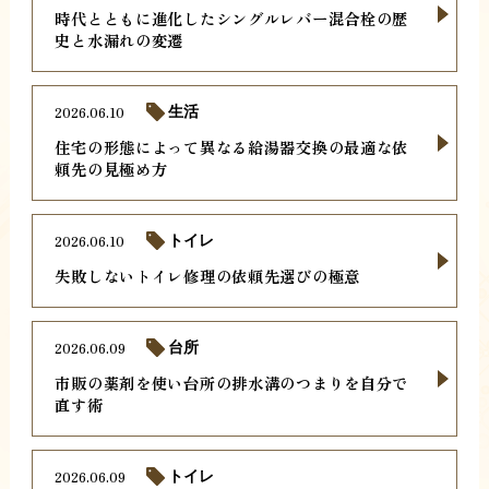
時代とともに進化したシングルレバー混合栓の歴
史と水漏れの変遷
2026.06.10
生活
住宅の形態によって異なる給湯器交換の最適な依
頼先の見極め方
2026.06.10
トイレ
失敗しないトイレ修理の依頼先選びの極意
2026.06.09
台所
市販の薬剤を使い台所の排水溝のつまりを自分で
直す術
2026.06.09
トイレ