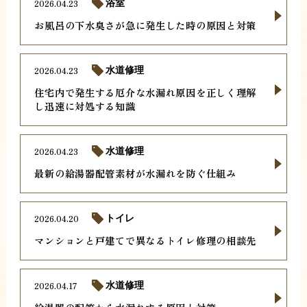
2026.04.23
浴室
お風呂の下水臭さが急に発生した時の原因と対策
2026.04.23
水道修理
住宅内で発生する厄介な水漏れ原因を正しく理解
し迅速に対処する知識
2026.04.23
水道修理
最新の給湯器配管素材が水漏れを防ぐ仕組み
2026.04.20
トイレ
マンションと戸建てで異なるトイレ修理の相談先
2026.04.17
水道修理