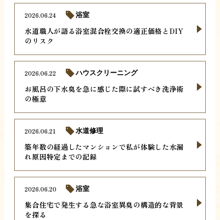
2026.06.24
浴室
水道職人が語る浴室混合栓交換の適正価格とDIY
のリスク
2026.06.22
ハウスクリーニング
お風呂の下水臭を急に感じた際に試すべき洗浄術
の極意
2026.06.21
水道修理
築年数の経過したマンションで私が体験した水漏
れ原因特定までの記録
2026.06.20
浴室
集合住宅で発生する急な浴室異臭の構造的な背景
を探る