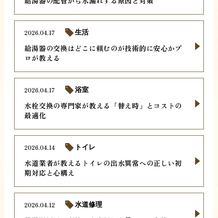
給湯器の配管から水漏れする原因と対策
2026.04.17
生活
給湯器の交換はどこに頼むのが技術的に安心かプ
ロが教える
2026.04.17
浴室
水栓交換の専門家が教える「替え時」とコストの
最適化
2026.04.14
トイレ
水道業者が教えるトイレの出水異常への正しい初
期対応と心構え
2026.04.12
水道修理