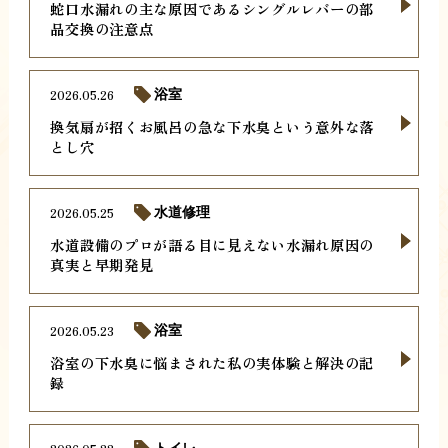
蛇口水漏れの主な原因であるシングルレバーの部
品交換の注意点
2026.05.26
浴室
換気扇が招くお風呂の急な下水臭という意外な落
とし穴
2026.05.25
水道修理
水道設備のプロが語る目に見えない水漏れ原因の
真実と早期発見
2026.05.23
浴室
浴室の下水臭に悩まされた私の実体験と解決の記
録