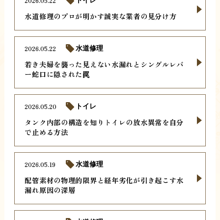
2026.05.22
トイレ
水道修理のプロが明かす誠実な業者の見分け方
2026.05.22
水道修理
若き夫婦を襲った見えない水漏れとシングルレバ
ー蛇口に隠された罠
2026.05.20
トイレ
タンク内部の構造を知りトイレの放水異常を自分
で止める方法
2026.05.19
水道修理
配管素材の物理的限界と経年劣化が引き起こす水
漏れ原因の深層