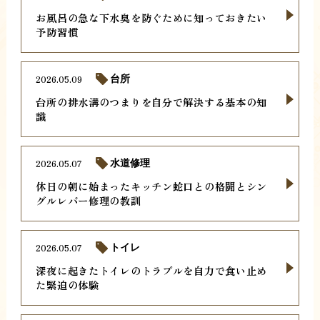
お風呂の急な下水臭を防ぐために知っておきたい
予防習慣
2026.05.09
台所
台所の排水溝のつまりを自分で解決する基本の知
識
2026.05.07
水道修理
休日の朝に始まったキッチン蛇口との格闘とシン
グルレバー修理の教訓
2026.05.07
トイレ
深夜に起きたトイレのトラブルを自力で食い止め
た緊迫の体験