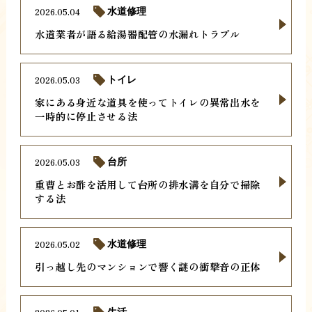
2026.05.04
水道修理
水道業者が語る給湯器配管の水漏れトラブル
2026.05.03
トイレ
家にある身近な道具を使ってトイレの異常出水を
一時的に停止させる法
2026.05.03
台所
重曹とお酢を活用して台所の排水溝を自分で掃除
する法
2026.05.02
水道修理
引っ越し先のマンションで響く謎の衝撃音の正体