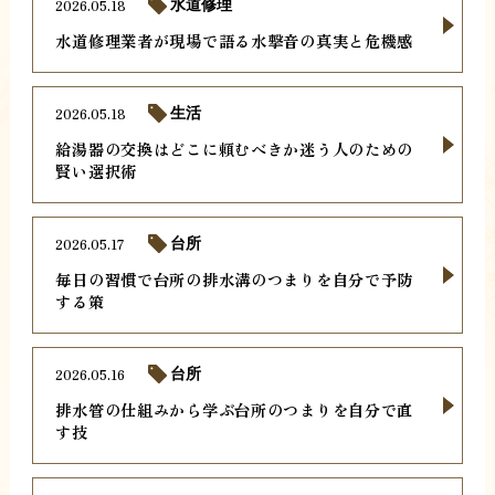
2026.05.18
水道修理
水道修理業者が現場で語る水撃音の真実と危機感
2026.05.18
生活
給湯器の交換はどこに頼むべきか迷う人のための
賢い選択術
2026.05.17
台所
毎日の習慣で台所の排水溝のつまりを自分で予防
する策
2026.05.16
台所
排水管の仕組みから学ぶ台所のつまりを自分で直
す技