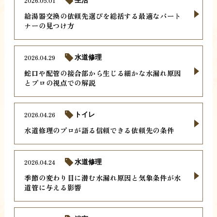
2026.05.01
生活
給湯器交換の依頼先選びを総括する最適なパート
ナーの見つけ方
2026.04.29
水道修理
蛇口や配管の接合部から生じる細かな水漏れ原因
とプロの視点での解説
2026.04.26
トイレ
水道修理のプロが語る信頼できる依頼先の条件
2026.04.24
水道修理
季節の変わり目に潜む水漏れ原因と気象条件が水
道管に与える影響