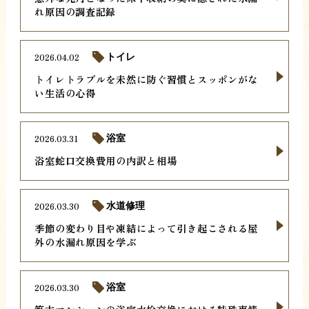
れ原因の調査記録
2026.04.02
トイレ
トイレトラブルを未然に防ぐ習慣とスッポンがな
い生活の心得
2026.03.31
浴室
浴室蛇口交換費用の内訳と相場
2026.03.30
水道修理
季節の変わり目や凍結によって引き起こされる屋
外の水漏れ原因を学ぶ
2026.03.30
浴室