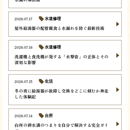
2026.07.17
水道修理
屋外給湯器の配管腐食と水漏れを防ぐ最新技術
2026.07.16
水道修理
洗濯機と食洗機が発する「水撃音」の正体とその
深刻な影響
2026.07.15
生活
冬の夜に給湯器が故障し交換をどこに頼むか奔走
した体験記
2026.07.14
台所
台所の排水溝のつまりを自分で解決する完全ガイ