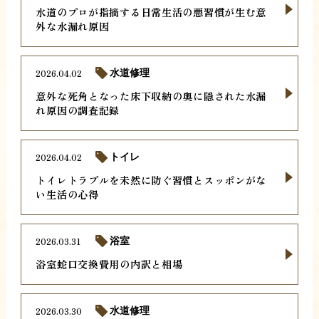
水道のプロが指摘する日常生活の悪習慣が生む意
外な水漏れ原因
2026.04.02
水道修理
意外な死角となった床下収納の奥に隠された水漏
れ原因の調査記録
2026.04.02
トイレ
トイレトラブルを未然に防ぐ習慣とスッポンがな
い生活の心得
2026.03.31
浴室
浴室蛇口交換費用の内訳と相場
2026.03.30
水道修理