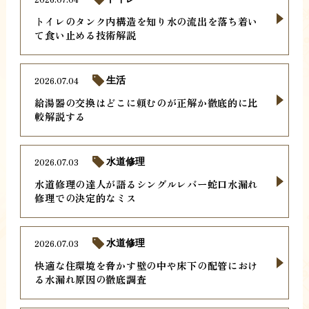
トイレのタンク内構造を知り水の流出を落ち着い
て食い止める技術解説
2026.07.04
生活
給湯器の交換はどこに頼むのが正解か徹底的に比
較解説する
2026.07.03
水道修理
水道修理の達人が語るシングルレバー蛇口水漏れ
修理での決定的なミス
2026.07.03
水道修理
快適な住環境を脅かす壁の中や床下の配管におけ
る水漏れ原因の徹底調査