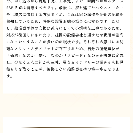
や、申し込みから現地下見、工事完了までに時間がかかるケース
がある点は留意すべきです。最後に、家を建てたハウスメーカー
や工務店に依頼する方法ですが、これは家の構造や配管の配置を
熟知しているため、特殊な設置形態の場合には安心です。ただ
し、給湯器単体の交換は彼らにとって小規模な工事であるため、
対応が後回しにされたり、提携の設備会社を通すため費用が割高
になったりすることが多いのが現状です。それぞれの窓口には明
確なメリットとデメリットが存在するため、自分の優先順位が
「価格」なのか「安心」なのか「スピード」なのかを明確に定義
し、少なくとも二社から三社、異なるカテゴリーの業者から相見
積もりを取ることが、後悔しない給湯器交換の第一歩となりま
す。