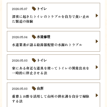
2026.05.07
トイレ
深夜に起きたトイレのトラブルを自力で食い止め
た緊迫の体験
2026.05.04
水道修理
水道業者が語る給湯器配管の水漏れトラブル
2026.05.03
トイレ
家にある身近な道具を使ってトイレの異常出水を
一時的に停止させる法
2026.05.03
台所
重曹とお酢を活用して台所の排水溝を自分で掃除
する法