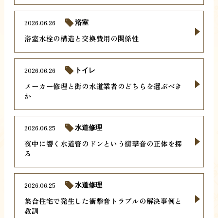
2026.06.26
浴室
浴室水栓の構造と交換費用の関係性
2026.06.26
トイレ
メーカー修理と街の水道業者のどちらを選ぶべき
か
2026.06.25
水道修理
夜中に響く水道管のドンという衝撃音の正体を探
る
2026.06.25
水道修理
集合住宅で発生した衝撃音トラブルの解決事例と
教訓