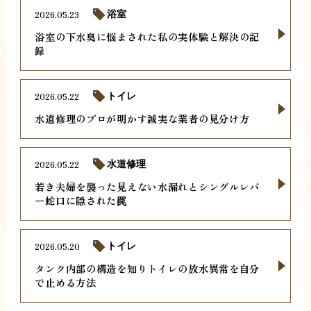
2026.05.23
浴室
浴室の下水臭に悩まされた私の実体験と解決の記
録
2026.05.22
トイレ
水道修理のプロが明かす誠実な業者の見分け方
2026.05.22
水道修理
若き夫婦を襲った見えない水漏れとシングルレバ
ー蛇口に隠された罠
2026.05.20
トイレ
タンク内部の構造を知りトイレの放水異常を自分
で止める方法