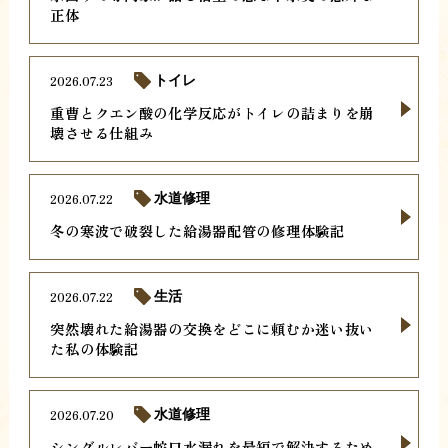
正体
2026.07.23
トイレ
重曹とクエン酸の化学反応がトイレの詰まりを崩
壊させる仕組み
2026.07.22
水道修理
冬の寒波で破裂した給湯器配管の修理体験記
2026.07.22
生活
突然壊れた給湯器の交換をどこに頼むか迷い抜い
た私の体験記
2026.07.20
水道修理
シングルレバー蛇口水漏れを最短で解決するため