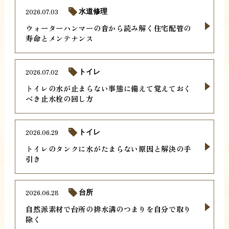
2026.07.03
水道修理
ウォーターハンマーの音から読み解く住宅配管の
寿命とメンテナンス
2026.07.02
トイレ
トイレの水が止まらない事態に備えて覚えておく
べき止水栓の回し方
2026.06.29
トイレ
トイレのタンクに水がたまらない原因と解決の手
引き
2026.06.28
台所
自然派素材で台所の排水溝のつまりを自分で取り
除く