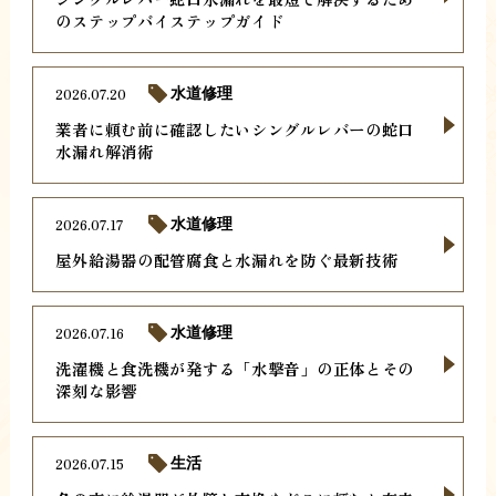
のステップバイステップガイド
2026.07.20
水道修理
業者に頼む前に確認したいシングルレバーの蛇口
水漏れ解消術
2026.07.17
水道修理
屋外給湯器の配管腐食と水漏れを防ぐ最新技術
2026.07.16
水道修理
洗濯機と食洗機が発する「水撃音」の正体とその
深刻な影響
2026.07.15
生活