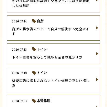
冬の夜に給湯器が故障し交換をどこに頼むか奔走
した体験記
2026.07.14
台所
台所の排水溝のつまりを自分で解決する完全ガイ
ド
2026.07.13
トイレ
トイレ修理を安心して頼める業者の見分け方
2026.07.13
トイレ
格安広告に惑わされないトイレ修理の正しい探し
方
2026.07.09
水道修理