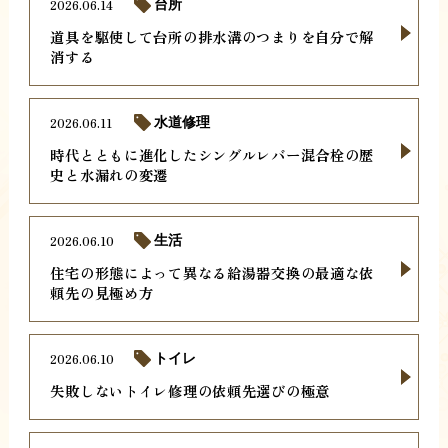
2026.06.14
台所
道具を駆使して台所の排水溝のつまりを自分で解
消する
2026.06.11
水道修理
時代とともに進化したシングルレバー混合栓の歴
史と水漏れの変遷
2026.06.10
生活
住宅の形態によって異なる給湯器交換の最適な依
頼先の見極め方
2026.06.10
トイレ
失敗しないトイレ修理の依頼先選びの極意