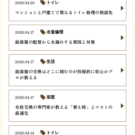
2026.04.20
トイレ
マンションと戸建てで異なるトイレ修理の相談先
2026.04.17
水道修理
給湯器の配管から水漏れする原因と対策
2026.04.17
生活
給湯器の交換はどこに頼むのが技術的に安心かプ
ロが教える
2026.04.17
浴室
水栓交換の専門家が教える「替え時」とコストの
最適化
2026.04.14
トイレ