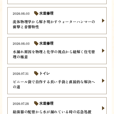
2026.08.03
水道修理
流体物理学から解き明かすウォーターハンマーの
衝撃と音響特性
2026.08.03
水道修理
水漏れ原因を物理と化学の視点から紐解く住宅管
理の極意
2026.07.31
トイレ
ビニール袋で自作する長い手袋と直接的な解決へ
の道
2026.07.28
水道修理
給湯器の配管から水が漏れている時の応急処置