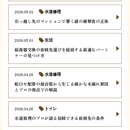
2026.05.02
水道修理
引っ越し先のマンションで響く謎の衝撃音の正体
2026.05.01
生活
給湯器交換の依頼先選びを総括する最適なパート
ナーの見つけ方
2026.04.29
水道修理
蛇口や配管の接合部から生じる細かな水漏れ原因
とプロの視点での解説
2026.04.26
トイレ
水道修理のプロが語る信頼できる依頼先の条件