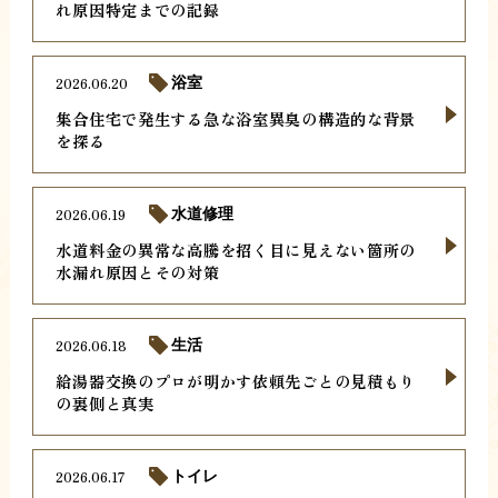
れ原因特定までの記録
2026.06.20
浴室
集合住宅で発生する急な浴室異臭の構造的な背景
を探る
2026.06.19
水道修理
水道料金の異常な高騰を招く目に見えない箇所の
水漏れ原因とその対策
2026.06.18
生活
給湯器交換のプロが明かす依頼先ごとの見積もり
の裏側と真実
2026.06.17
トイレ