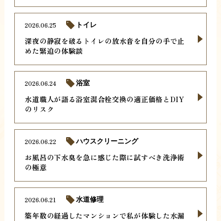
2026.06.25
トイレ
深夜の静寂を破るトイレの放水音を自分の手で止
めた緊迫の体験談
2026.06.24
浴室
水道職人が語る浴室混合栓交換の適正価格とDIY
のリスク
2026.06.22
ハウスクリーニング
お風呂の下水臭を急に感じた際に試すべき洗浄術
の極意
2026.06.21
水道修理
築年数の経過したマンションで私が体験した水漏