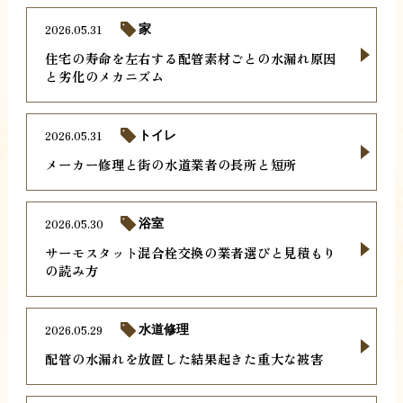
2026.05.31
家
住宅の寿命を左右する配管素材ごとの水漏れ原因
と劣化のメカニズム
2026.05.31
トイレ
メーカー修理と街の水道業者の長所と短所
2026.05.30
浴室
サーモスタット混合栓交換の業者選びと見積もり
の読み方
2026.05.29
水道修理
配管の水漏れを放置した結果起きた重大な被害