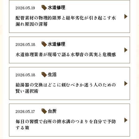
2026.05.19
水道修理
配管素材の物理的限界と経年劣化が引き起こす水
漏れ原因の深層
2026.05.18
水道修理
水道修理業者が現場で語る水撃音の真実と危機感
2026.05.18
生活
給湯器の交換はどこに頼むべきか迷う人のための
賢い選択術
2026.05.17
台所
毎日の習慣で台所の排水溝のつまりを自分で予防
する策