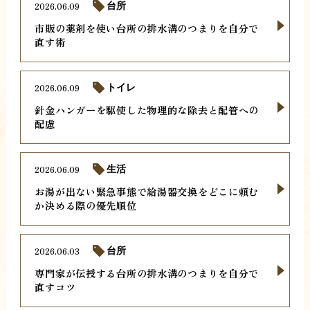
2026.06.09
台所
市販の薬剤を使い台所の排水溝のつまりを自分で
直す術
2026.06.09
トイレ
針金ハンガーを駆使した物理的な除去と配管への
配慮
2026.06.09
生活
お湯が出ない緊急事態で給湯器交換をどこに頼む
か決める際の優先順位
2026.06.03
台所
専門家が伝授する台所の排水溝のつまりを自分で
直すコツ