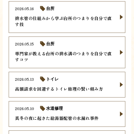
2026.05.16
台所
排水管の仕組みから学ぶ台所のつまりを自分で直
す技
2026.05.15
台所
専門家が教える台所の排水溝のつまりを自分で直
すコツ
2026.05.13
トイレ
高額請求を回避するトイレ修理の賢い頼み方
2026.05.10
水道修理
真冬の夜に起きた給湯器配管の水漏れ事件