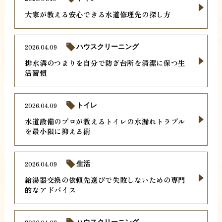
大家が教える安心できる水道修理先の探し方
2026.04.09
ハウスクリーニング
排水溝のつまりを自分で防ぎ台所を清潔に保つ生
活習慣
2026.04.09
トイレ
水道設備のプロが教えるトイレの水漏れトラブル
を最小限に抑える術
2026.04.09
生活
給湯器交換の依頼先選びで失敗しないための専門
的なアドバイス