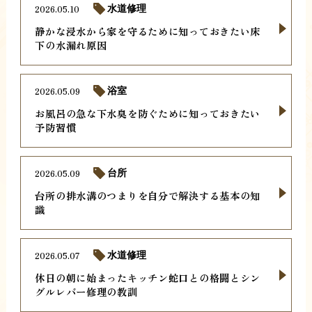
2026.05.10
水道修理
静かな浸水から家を守るために知っておきたい床
下の水漏れ原因
2026.05.09
浴室
お風呂の急な下水臭を防ぐために知っておきたい
予防習慣
2026.05.09
台所
台所の排水溝のつまりを自分で解決する基本の知
識
2026.05.07
水道修理
休日の朝に始まったキッチン蛇口との格闘とシン
グルレバー修理の教訓