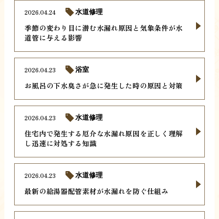
2026.04.24
水道修理
季節の変わり目に潜む水漏れ原因と気象条件が水
道管に与える影響
2026.04.23
浴室
お風呂の下水臭さが急に発生した時の原因と対策
2026.04.23
水道修理
住宅内で発生する厄介な水漏れ原因を正しく理解
し迅速に対処する知識
2026.04.23
水道修理
最新の給湯器配管素材が水漏れを防ぐ仕組み