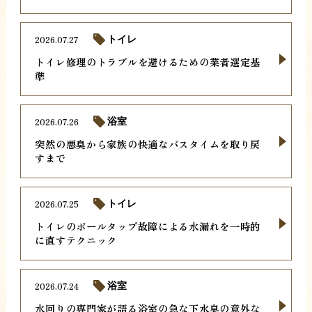
2026.07.27
トイレ
トイレ修理のトラブルを避けるための業者選定基
準
2026.07.26
浴室
突然の悪臭から家族の快適なバスタイムを取り戻
すまで
2026.07.25
トイレ
トイレのボールタップ故障による水漏れを一時的
に直すテクニック
2026.07.24
浴室
水回りの専門家が語る浴室の急な下水臭の意外な