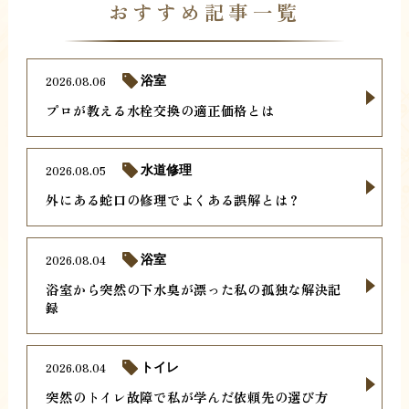
おすすめ記事一覧
2026.08.06
浴室
プロが教える水栓交換の適正価格とは
2026.08.05
水道修理
外にある蛇口の修理でよくある誤解とは？
2026.08.04
浴室
浴室から突然の下水臭が漂った私の孤独な解決記
録
2026.08.04
トイレ
突然のトイレ故障で私が学んだ依頼先の選び方