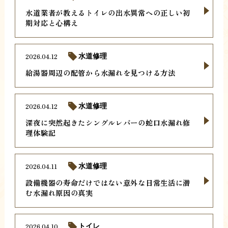
水道業者が教えるトイレの出水異常への正しい初
期対応と心構え
2026.04.12
水道修理
給湯器周辺の配管から水漏れを見つける方法
2026.04.12
水道修理
深夜に突然起きたシングルレバーの蛇口水漏れ修
理体験記
2026.04.11
水道修理
設備機器の寿命だけではない意外な日常生活に潜
む水漏れ原因の真実
2026.04.10
トイレ