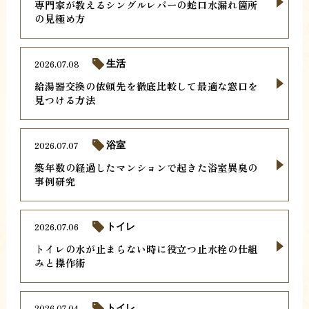
専門家が教えるシングルレバーの蛇口水漏れ箇所
の見極め方
2026.07.08
生活
給湯器交換の依頼先を徹底比較して最適な窓口を
見つける方法
2026.07.07
浴室
築年数の経過したマンションで起きた浴室異臭の
事例研究
2026.07.06
トイレ
トイレの水が止まらない時に役立つ止水栓の仕組
みと操作術
2026.07.04
トイレ