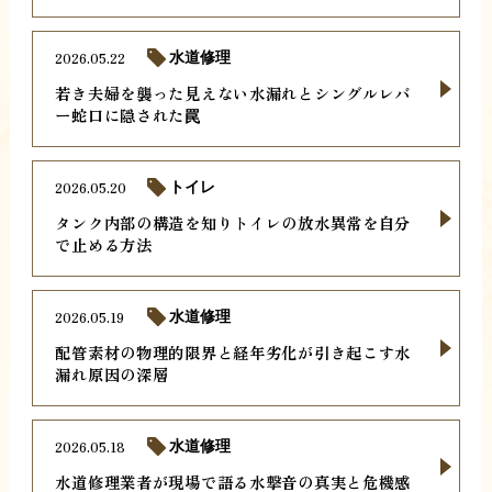
2026.05.22
水道修理
若き夫婦を襲った見えない水漏れとシングルレバ
ー蛇口に隠された罠
2026.05.20
トイレ
タンク内部の構造を知りトイレの放水異常を自分
で止める方法
2026.05.19
水道修理
配管素材の物理的限界と経年劣化が引き起こす水
漏れ原因の深層
2026.05.18
水道修理
水道修理業者が現場で語る水撃音の真実と危機感