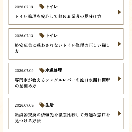
2026.07.13
トイレ
トイレ修理を安心して頼める業者の見分け方
2026.07.13
トイレ
格安広告に惑わされないトイレ修理の正しい探し
方
2026.07.09
水道修理
専門家が教えるシングルレバーの蛇口水漏れ箇所
の見極め方
2026.07.08
生活
給湯器交換の依頼先を徹底比較して最適な窓口を
見つける方法