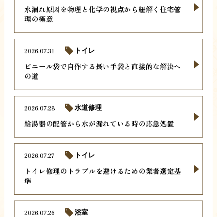
水漏れ原因を物理と化学の視点から紐解く住宅管
理の極意
2026.07.31
トイレ
ビニール袋で自作する長い手袋と直接的な解決へ
の道
2026.07.28
水道修理
給湯器の配管から水が漏れている時の応急処置
2026.07.27
トイレ
トイレ修理のトラブルを避けるための業者選定基
準
2026.07.26
浴室