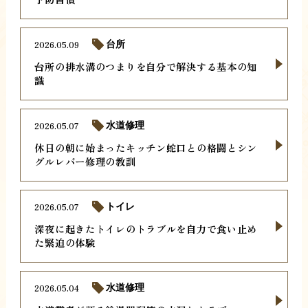
2026.05.09
台所
台所の排水溝のつまりを自分で解決する基本の知
識
2026.05.07
水道修理
休日の朝に始まったキッチン蛇口との格闘とシン
グルレバー修理の教訓
2026.05.07
トイレ
深夜に起きたトイレのトラブルを自力で食い止め
た緊迫の体験
2026.05.04
水道修理