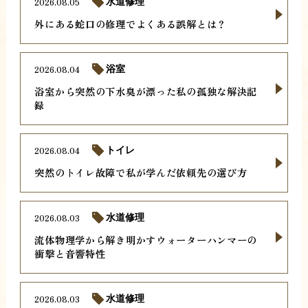
2026.08.05
水道修理
外にある蛇口の修理でよくある誤解とは？
2026.08.04
浴室
浴室から突然の下水臭が漂った私の孤独な解決記
録
2026.08.04
トイレ
突然のトイレ故障で私が学んだ依頼先の選び方
2026.08.03
水道修理
流体物理学から解き明かすウォーターハンマーの
衝撃と音響特性
2026.08.03
水道修理