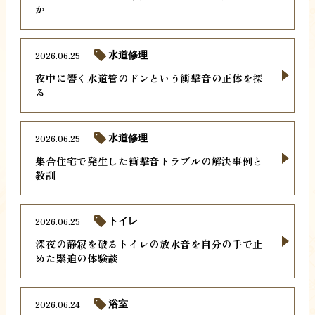
か
2026.06.25
水道修理
夜中に響く水道管のドンという衝撃音の正体を探
る
2026.06.25
水道修理
集合住宅で発生した衝撃音トラブルの解決事例と
教訓
2026.06.25
トイレ
深夜の静寂を破るトイレの放水音を自分の手で止
めた緊迫の体験談
2026.06.24
浴室