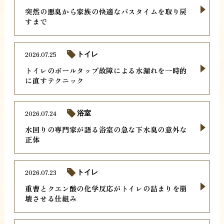
突然の悪臭から家族の快適なバスタイムを取り戻
すまで
2026.07.25
トイレ
トイレのボールタップ故障による水漏れを一時的
に直すテクニック
2026.07.24
浴室
水回りの専門家が語る浴室の急な下水臭の意外な
正体
2026.07.23
トイレ
重曹とクエン酸の化学反応がトイレの詰まりを崩
壊させる仕組み