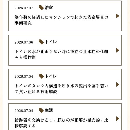
2026.07.07
浴室
築年数の経過したマンションで起きた浴室異臭の
事例研究
2026.07.06
トイレ
トイレの水が止まらない時に役立つ止水栓の仕組
みと操作術
2026.07.04
トイレ
トイレのタンク内構造を知り水の流出を落ち着い
て食い止める技術解説
2026.07.04
生活
給湯器の交換はどこに頼むのが正解か徹底的に比
較解説する