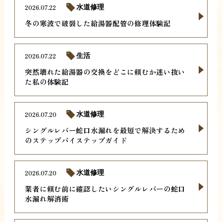
2026.07.22
水道修理
冬の寒波で破裂した給湯器配管の修理体験記
2026.07.22
生活
突然壊れた給湯器の交換をどこに頼むか迷い抜い
た私の体験記
2026.07.20
水道修理
シングルレバー蛇口水漏れを最短で解決するため
のステップバイステップガイド
2026.07.20
水道修理
業者に頼む前に確認したいシングルレバーの蛇口
水漏れ解消術