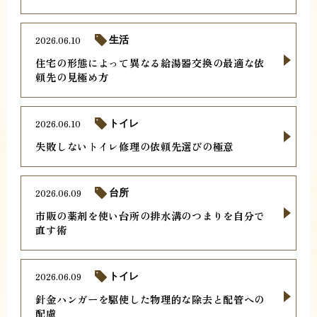
2026.06.10
生活
住宅の形態によって異なる給湯器交換の最適な依
頼先の見極め方
2026.06.10
トイレ
失敗しないトイレ修理の依頼先選びの極意
2026.06.09
台所
市販の薬剤を使い台所の排水溝のつまりを自分で
直す術
2026.06.09
トイレ
針金ハンガーを駆使した物理的な除去と配管への
配慮