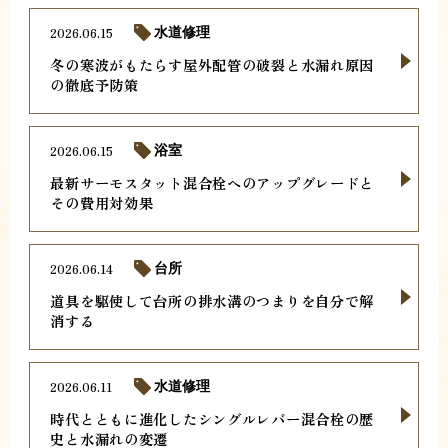
2026.06.15
水道修理
冬の寒波がもたらす屋外配管の破裂と水漏れ原因
の徹底予防策
2026.06.15
浴室
最新サーモスタット混合栓へのアップグレードと
その費用対効果
2026.06.14
台所
道具を駆使して台所の排水溝のつまりを自分で解
消する
2026.06.11
水道修理
時代とともに進化したシングルレバー混合栓の歴
史と水漏れの変遷