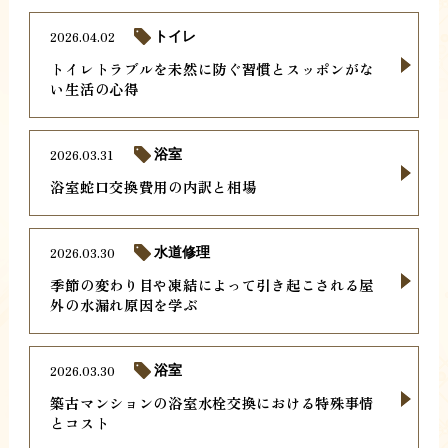
2026.04.02
トイレ
トイレトラブルを未然に防ぐ習慣とスッポンがな
い生活の心得
2026.03.31
浴室
浴室蛇口交換費用の内訳と相場
2026.03.30
水道修理
季節の変わり目や凍結によって引き起こされる屋
外の水漏れ原因を学ぶ
2026.03.30
浴室
築古マンションの浴室水栓交換における特殊事情
とコスト