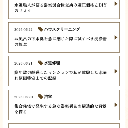
水道職人が語る浴室混合栓交換の適正価格とDIY
のリスク
2026.06.22
ハウスクリーニング
お風呂の下水臭を急に感じた際に試すべき洗浄術
の極意
2026.06.21
水道修理
築年数の経過したマンションで私が体験した水漏
れ原因特定までの記録
2026.06.20
浴室
集合住宅で発生する急な浴室異臭の構造的な背景
を探る