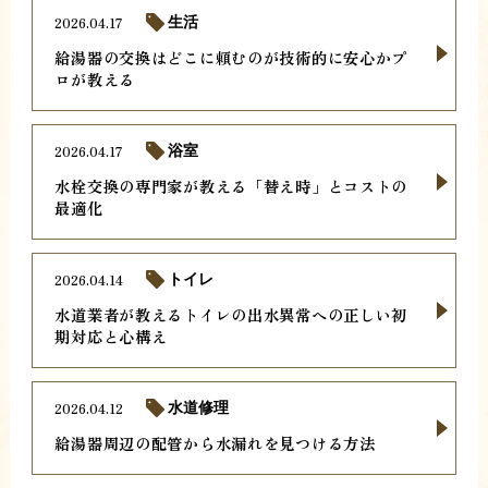
2026.04.17
生活
給湯器の交換はどこに頼むのが技術的に安心かプ
ロが教える
2026.04.17
浴室
水栓交換の専門家が教える「替え時」とコストの
最適化
2026.04.14
トイレ
水道業者が教えるトイレの出水異常への正しい初
期対応と心構え
2026.04.12
水道修理
給湯器周辺の配管から水漏れを見つける方法