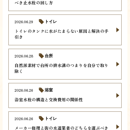
べき止水栓の回し方
2026.06.29
トイレ
トイレのタンクに水がたまらない原因と解決の手
引き
2026.06.28
台所
自然派素材で台所の排水溝のつまりを自分で取り
除く
2026.06.26
浴室
浴室水栓の構造と交換費用の関係性
2026.06.26
トイレ
メーカー修理と街の水道業者のどちらを選ぶべき