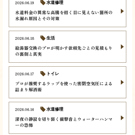
2026.06.19
水道修理
水道料金の異常な高騰を招く目に見えない箇所の
水漏れ原因とその対策
2026.06.18
生活
給湯器交換のプロが明かす依頼先ごとの見積もり
の裏側と真実
2026.06.17
トイレ
プロが推奨するラップを使った密閉空気圧による
詰まり解消術
2026.06.16
水道修理
深夜の静寂を切り裂く衝撃音とウォーターハンマ
ーの恐怖