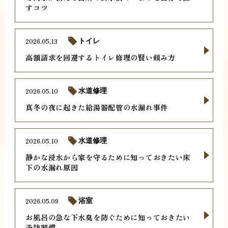
すコツ
2026.05.13
トイレ
高額請求を回避するトイレ修理の賢い頼み方
2026.05.10
水道修理
真冬の夜に起きた給湯器配管の水漏れ事件
2026.05.10
水道修理
静かな浸水から家を守るために知っておきたい床
下の水漏れ原因
2026.05.09
浴室
お風呂の急な下水臭を防ぐために知っておきたい
予防習慣