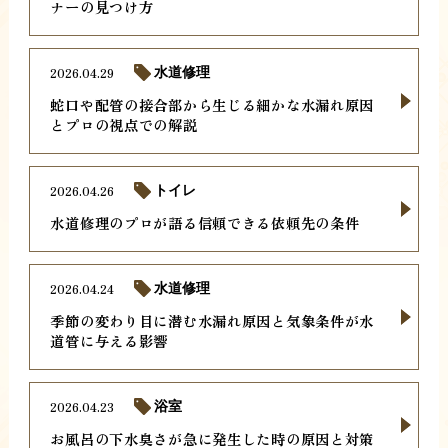
ナーの見つけ方
2026.04.29
水道修理
蛇口や配管の接合部から生じる細かな水漏れ原因
とプロの視点での解説
2026.04.26
トイレ
水道修理のプロが語る信頼できる依頼先の条件
2026.04.24
水道修理
季節の変わり目に潜む水漏れ原因と気象条件が水
道管に与える影響
2026.04.23
浴室
お風呂の下水臭さが急に発生した時の原因と対策