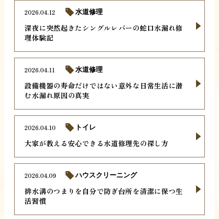
2026.04.12
水道修理
深夜に突然起きたシングルレバーの蛇口水漏れ修
理体験記
2026.04.11
水道修理
設備機器の寿命だけではない意外な日常生活に潜
む水漏れ原因の真実
2026.04.10
トイレ
大家が教える安心できる水道修理先の探し方
2026.04.09
ハウスクリーニング
排水溝のつまりを自分で防ぎ台所を清潔に保つ生
活習慣