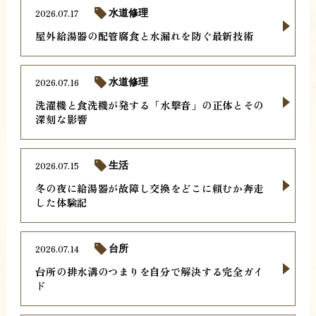
2026.07.17
水道修理
屋外給湯器の配管腐食と水漏れを防ぐ最新技術
2026.07.16
水道修理
洗濯機と食洗機が発する「水撃音」の正体とその
深刻な影響
2026.07.15
生活
冬の夜に給湯器が故障し交換をどこに頼むか奔走
した体験記
2026.07.14
台所
台所の排水溝のつまりを自分で解決する完全ガイ
ド