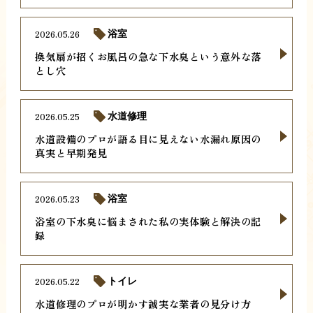
2026.05.26
浴室
換気扇が招くお風呂の急な下水臭という意外な落
とし穴
2026.05.25
水道修理
水道設備のプロが語る目に見えない水漏れ原因の
真実と早期発見
2026.05.23
浴室
浴室の下水臭に悩まされた私の実体験と解決の記
録
2026.05.22
トイレ
水道修理のプロが明かす誠実な業者の見分け方