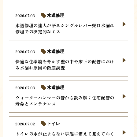
2026.07.03
水道修理
水道修理の達人が語るシングルレバー蛇口水漏れ
修理での決定的なミス
2026.07.03
水道修理
快適な住環境を脅かす壁の中や床下の配管におけ
る水漏れ原因の徹底調査
2026.07.03
水道修理
ウォーターハンマーの音から読み解く住宅配管の
寿命とメンテナンス
2026.07.02
トイレ
トイレの水が止まらない事態に備えて覚えておく