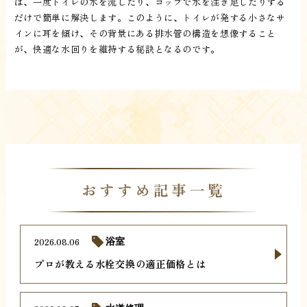
は、一度トイレの水を流したり、コップで水を注ぎ足したりする
だけで簡単に解決します。このように、トイレが発する小さなサ
インに耳を傾け、その背景にある排水管の構造を想像すること
が、快適な水回りを維持する秘訣となるのです。
おすすめ記事一覧
2026.08.06
浴室
プロが教える水栓交換の適正価格とは