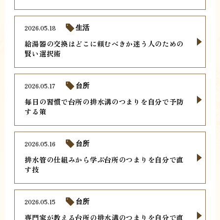
2026.05.18
生活
給湯器の交換はどこに頼むべきか迷う人のための
賢い選択術
2026.05.17
台所
毎日の習慣で台所の排水溝のつまりを自分で予防
する策
2026.05.16
台所
排水管の仕組みから学ぶ台所のつまりを自分で直
す技
2026.05.15
台所
専門家が教える台所の排水溝のつまりを自分で直