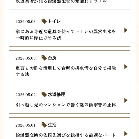
水道業者が語る給湯器配管の水漏れトラブル
2026.05.03
トイレ
家にある身近な道具を使ってトイレの異常出水を
一時的に停止させる法
2026.05.03
台所
重曹とお酢を活用して台所の排水溝を自分で掃除
する法
2026.05.02
水道修理
引っ越し先のマンションで響く謎の衝撃音の正体
2026.05.01
生活
給湯器交換の依頼先選びを総括する最適なパート