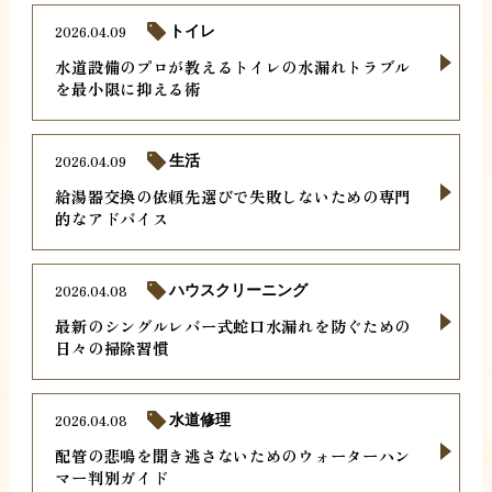
2026.04.09
トイレ
水道設備のプロが教えるトイレの水漏れトラブル
を最小限に抑える術
2026.04.09
生活
給湯器交換の依頼先選びで失敗しないための専門
的なアドバイス
2026.04.08
ハウスクリーニング
最新のシングルレバー式蛇口水漏れを防ぐための
日々の掃除習慣
2026.04.08
水道修理
配管の悲鳴を聞き逃さないためのウォーターハン
マー判別ガイド