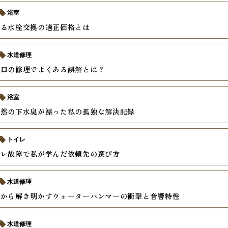
浴室
える水栓交換の適正価格とは
水道修理
蛇口の修理でよくある誤解とは？
浴室
突然の下水臭が漂った私の孤独な解決記録
トイレ
イレ故障で私が学んだ依頼先の選び方
水道修理
学から解き明かすウォーターハンマーの衝撃と音響特性
水道修理