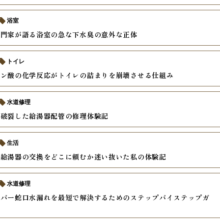
浴室
専門家が語る浴室の急な下水臭の意外な正体
トイレ
エン酸の化学反応がトイレの詰まりを崩壊させる仕組み
水道修理
で破裂した給湯器配管の修理体験記
生活
た給湯器の交換をどこに頼むか迷い抜いた私の体験記
水道修理
レバー蛇口水漏れを最短で解決するためのステップバイステップガ