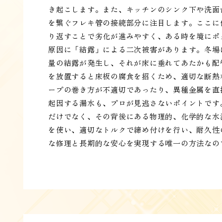
き起こします。また、キッチンのシンク下や洗面
を繋ぐフレキ管の接続部分に注目します。ここに
り返すことで劣化が進みやすく、ある時を境にポ
原因に「結露」による二次被害があります。冬場
量の結露が発生し、それが床に垂れてあたかも配
を放置すると床板の腐食を招くため、適切な断熱
ープの巻き方が不適切であったり、異種金属を直
起因する漏水も、プロが見逃さないポイントです
だけでなく、その背後にある物理的、化学的な水
を使い、適切なトルクで締め付けを行い、耐久性
な修理と長期的な安心を実現する唯一の方法なの