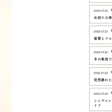
2026.07.24
水回りの
2026.07.23
重曹とク
2026.07.22
冬の寒波
2026.07.22
突然壊れ
2026.07.20
シングル
イド