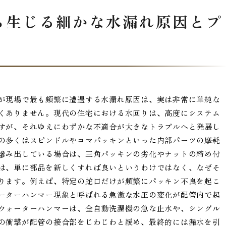
ら生じる細かな水漏れ原因とプ
が現場で最も頻繁に遭遇する水漏れ原因は、実は非常に単純な
くありません。現代の住宅における水回りは、高度にシステム
すが、それゆえにわずかな不適合が大きなトラブルへと発展し
の多くはスピンドルやコマパッキンといった内部パーツの摩耗
滲み出している場合は、三角パッキンの劣化やナットの締め付
は、単に部品を新しくすれば良いというわけではなく、なぜそ
ります。例えば、特定の蛇口だけが頻繁にパッキン不良を起こ
ーターハンマー現象と呼ばれる急激な水圧の変化が配管内で起
ウォーターハンマーは、全自動洗濯機の急な止水や、シングル
の衝撃が配管の接合部をじわじわと緩め、最終的には漏水を引