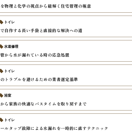
因を物理と化学の視点から紐解く住宅管理の極意
トイレ
袋で自作する長い手袋と直接的な解決への道
水道修理
配管から水が漏れている時の応急処置
トイレ
理のトラブルを避けるための業者選定基準
浴室
臭から家族の快適なバスタイムを取り戻すまで
トイレ
ボールタップ故障による水漏れを一時的に直すテクニック