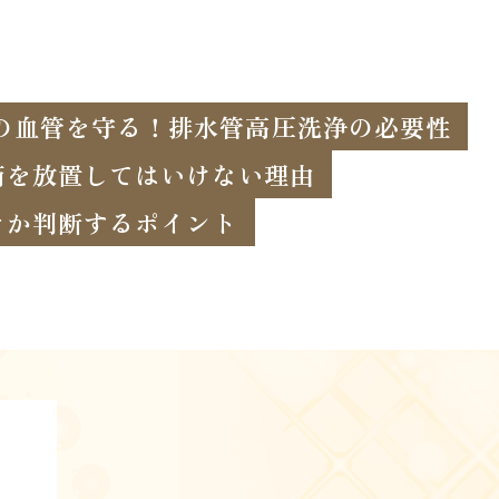
の血管を守る！排水管高圧洗浄の必要性
滴を放置してはいけない理由
きか判断するポイント