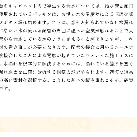
台のキャビネット内で発生する漏水については、給水管と蛇口
使用されているパッキンは、お湯と水の温度差による収縮を繰
タポタと漏れ始めます。さらに、意外と知られていない水漏れ
に冷たい水が流れる配管の周囲に湿った空気が触れることで大
管から漏水しているかのように見えることがありますが、これ
材の巻き直しが必要となります。配管の接合に用いるシールテ
接接合したことによる電触が起きていたりといった施工ミスに
。水漏れを根本的に解決するためには、漏れている箇所を塞ぐ
漏れ原因を正確に分析する洞察力が求められます。適切な道具
の高い素材を選択する。こうした基本の積み重ねこそが、確実
です。