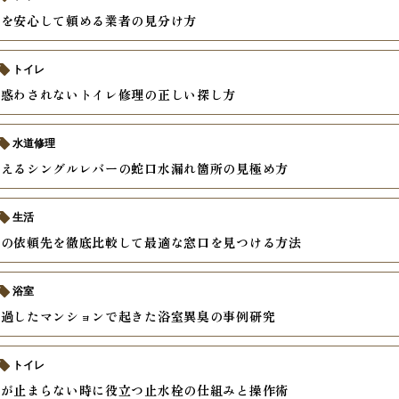
理を安心して頼める業者の見分け方
トイレ
に惑わされないトイレ修理の正しい探し方
水道修理
教えるシングルレバーの蛇口水漏れ箇所の見極め方
生活
換の依頼先を徹底比較して最適な窓口を見つける方法
浴室
経過したマンションで起きた浴室異臭の事例研究
トイレ
水が止まらない時に役立つ止水栓の仕組みと操作術