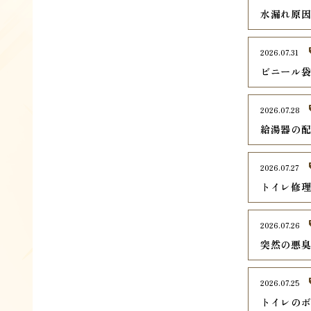
水漏れ原
2026.07.31
ビニール
2026.07.28
給湯器の
2026.07.27
トイレ修
2026.07.26
突然の悪
2026.07.25
トイレの