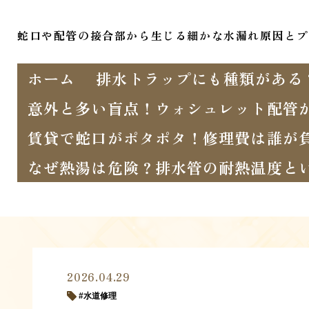
蛇口や配管の接合部から生じる細かな水漏れ原因とプ
ホーム
排水トラップにも種類がある
意外と多い盲点！ウォシュレット配管
賃貸で蛇口がポタポタ！修理費は誰が
なぜ熱湯は危険？排水管の耐熱温度と
2026.04.29
水道修理