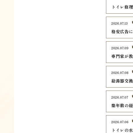
トイレ修
2026.07.13
格安広告
2026.07.09
専門家が
2026.07.08
給湯器交
2026.07.07
築年数の
2026.07.06
トイレの