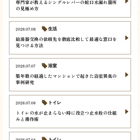
専門家が教えるシングルレバーの蛇口水漏れ箇所
の見極め方
2026.07.08
生活
給湯器交換の依頼先を徹底比較して最適な窓口を
見つける方法
2026.07.07
浴室
築年数の経過したマンションで起きた浴室異臭の
事例研究
2026.07.06
トイレ
トイレの水が止まらない時に役立つ止水栓の仕組
みと操作術
2026.07.04
トイレ