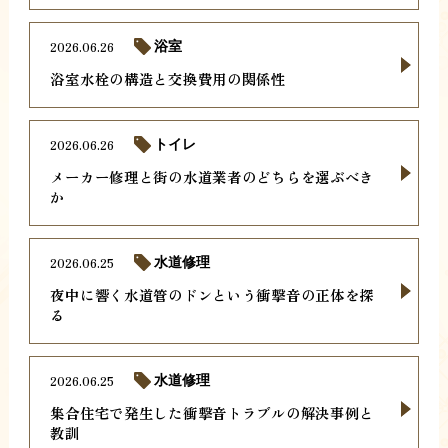
2026.06.26
浴室
浴室水栓の構造と交換費用の関係性
2026.06.26
トイレ
メーカー修理と街の水道業者のどちらを選ぶべき
か
2026.06.25
水道修理
夜中に響く水道管のドンという衝撃音の正体を探
る
2026.06.25
水道修理
集合住宅で発生した衝撃音トラブルの解決事例と
教訓