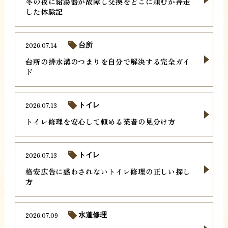
冬の夜に給湯器が故障し交換をどこに頼むか奔走
した体験記
2026.07.14
台所
台所の排水溝のつまりを自分で解決する完全ガイ
ド
2026.07.13
トイレ
トイレ修理を安心して頼める業者の見分け方
2026.07.13
トイレ
格安広告に惑わされないトイレ修理の正しい探し
方
2026.07.09
水道修理