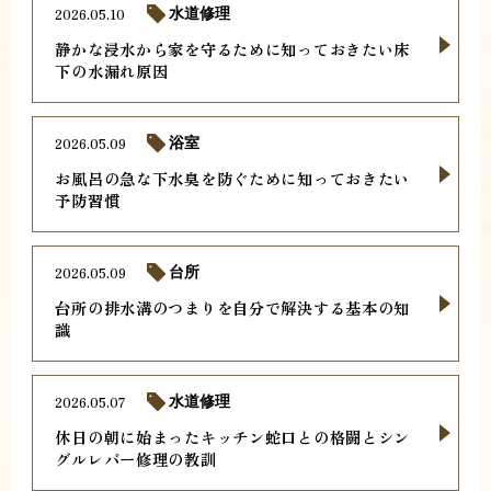
2026.05.10
水道修理
静かな浸水から家を守るために知っておきたい床
下の水漏れ原因
2026.05.09
浴室
お風呂の急な下水臭を防ぐために知っておきたい
予防習慣
2026.05.09
台所
台所の排水溝のつまりを自分で解決する基本の知
識
2026.05.07
水道修理
休日の朝に始まったキッチン蛇口との格闘とシン
グルレバー修理の教訓