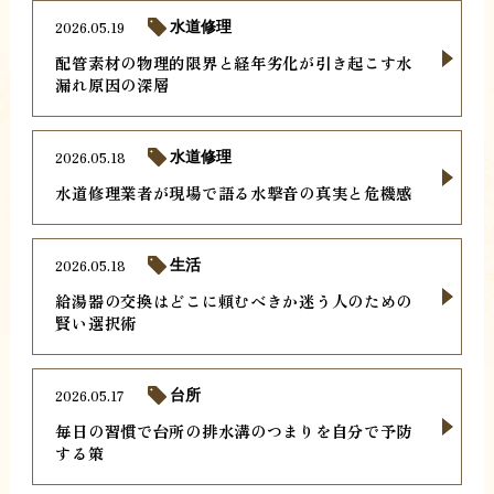
2026.05.19
水道修理
配管素材の物理的限界と経年劣化が引き起こす水
漏れ原因の深層
2026.05.18
水道修理
水道修理業者が現場で語る水撃音の真実と危機感
2026.05.18
生活
給湯器の交換はどこに頼むべきか迷う人のための
賢い選択術
2026.05.17
台所
毎日の習慣で台所の排水溝のつまりを自分で予防
する策