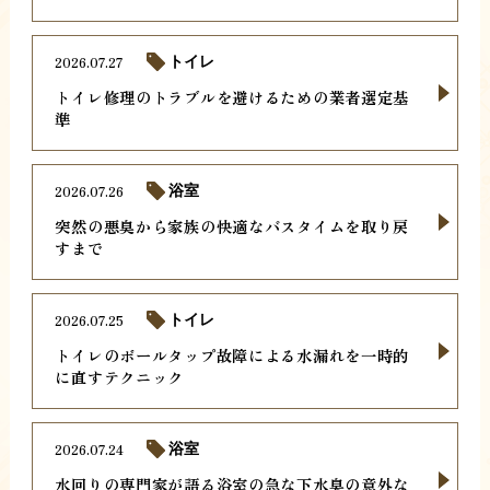
2026.07.27
トイレ
トイレ修理のトラブルを避けるための業者選定基
準
2026.07.26
浴室
突然の悪臭から家族の快適なバスタイムを取り戻
すまで
2026.07.25
トイレ
トイレのボールタップ故障による水漏れを一時的
に直すテクニック
2026.07.24
浴室
水回りの専門家が語る浴室の急な下水臭の意外な