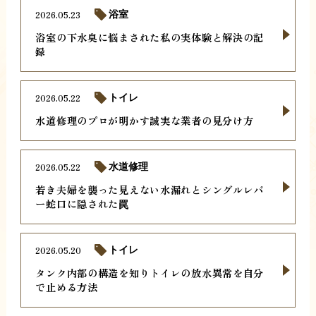
2026.05.23
浴室
浴室の下水臭に悩まされた私の実体験と解決の記
録
2026.05.22
トイレ
水道修理のプロが明かす誠実な業者の見分け方
2026.05.22
水道修理
若き夫婦を襲った見えない水漏れとシングルレバ
ー蛇口に隠された罠
2026.05.20
トイレ
タンク内部の構造を知りトイレの放水異常を自分
で止める方法