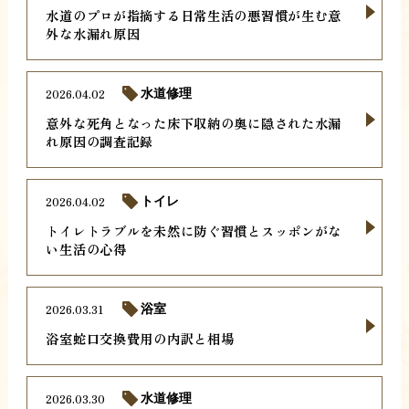
水道のプロが指摘する日常生活の悪習慣が生む意
外な水漏れ原因
2026.04.02
水道修理
意外な死角となった床下収納の奥に隠された水漏
れ原因の調査記録
2026.04.02
トイレ
トイレトラブルを未然に防ぐ習慣とスッポンがな
い生活の心得
2026.03.31
浴室
浴室蛇口交換費用の内訳と相場
2026.03.30
水道修理