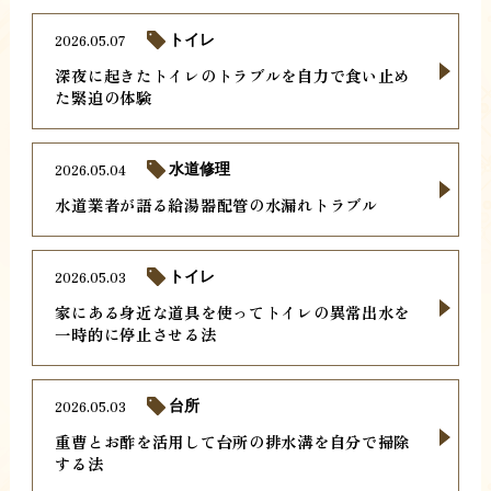
2026.05.07
トイレ
深夜に起きたトイレのトラブルを自力で食い止め
た緊迫の体験
2026.05.04
水道修理
水道業者が語る給湯器配管の水漏れトラブル
2026.05.03
トイレ
家にある身近な道具を使ってトイレの異常出水を
一時的に停止させる法
2026.05.03
台所
重曹とお酢を活用して台所の排水溝を自分で掃除
する法