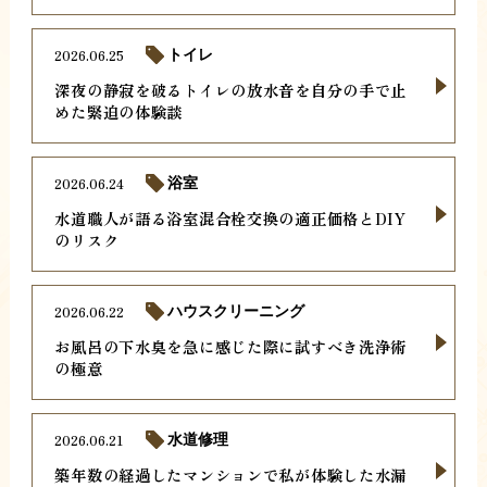
2026.06.25
トイレ
深夜の静寂を破るトイレの放水音を自分の手で止
めた緊迫の体験談
2026.06.24
浴室
水道職人が語る浴室混合栓交換の適正価格とDIY
のリスク
2026.06.22
ハウスクリーニング
お風呂の下水臭を急に感じた際に試すべき洗浄術
の極意
2026.06.21
水道修理
築年数の経過したマンションで私が体験した水漏