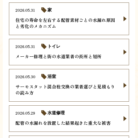
2026.05.31
家
住宅の寿命を左右する配管素材ごとの水漏れ原因
と劣化のメカニズム
2026.05.31
トイレ
メーカー修理と街の水道業者の長所と短所
2026.05.30
浴室
サーモスタット混合栓交換の業者選びと見積もり
の読み方
2026.05.29
水道修理
配管の水漏れを放置した結果起きた重大な被害