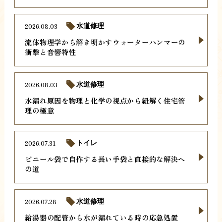
2026.08.03
水道修理
流体物理学から解き明かすウォーターハンマーの
衝撃と音響特性
2026.08.03
水道修理
水漏れ原因を物理と化学の視点から紐解く住宅管
理の極意
2026.07.31
トイレ
ビニール袋で自作する長い手袋と直接的な解決へ
の道
2026.07.28
水道修理
給湯器の配管から水が漏れている時の応急処置