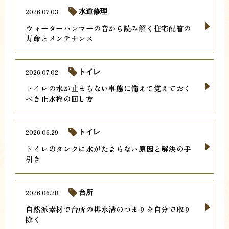
2026.07.03
水道修理
ウォーターハンマーの音から読み解く住宅配管の
寿命とメンテナンス
2026.07.02
トイレ
トイレの水が止まらない事態に備えて覚えておく
べき止水栓の回し方
2026.06.29
トイレ
トイレのタンクに水がたまらない原因と解決の手
引き
2026.06.28
台所
自然派素材で台所の排水溝のつまりを自分で取り
除く