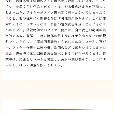
各住戸の排水管は建物のメイン排水管に合流しています。もしワ
イヤーを深く差し込みすぎて、メイン排水管の詰まりを刺激して
しまったり、ワイヤーがメイン排水管で引っかかってしまったり
すると、他の住戸にも影響を及ぼす可能性があります。これは非
常に大きなトラブルとなり、多額の賠償責任を負うことにもなり
かねません。賃貸物件でのワイヤー使用は、自己責任の範囲が限
定的であると理解し、特に深部の詰まりには手を出さないのが賢
明です。さらに、「原状回復義務」も忘れてはなりません。万が
一、ワイヤー作業中に床や壁、洗面台などに傷をつけてしまった
場合、退去時に原状回復費用を請求される可能性があります。作
業中は、周囲をしっかりと養生し、汚水が飛び散らないようにす
るなど、細心の注意を払いましょう。