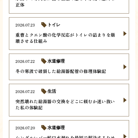
正体
2026.07.23
トイレ
重曹とクエン酸の化学反応がトイレの詰まりを崩
壊させる仕組み
2026.07.22
水道修理
冬の寒波で破裂した給湯器配管の修理体験記
2026.07.22
生活
突然壊れた給湯器の交換をどこに頼むか迷い抜い
た私の体験記
2026.07.20
水道修理
シングルレバー蛇口水漏れを最短で解決するため