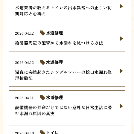
水道業者が教えるトイレの出水異常への正しい初
期対応と心構え
2026.04.12
水道修理
給湯器周辺の配管から水漏れを見つける方法
2026.04.12
水道修理
深夜に突然起きたシングルレバーの蛇口水漏れ修
理体験記
2026.04.11
水道修理
設備機器の寿命だけではない意外な日常生活に潜
む水漏れ原因の真実
2026.04.10
トイレ