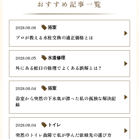
おすすめ記事一覧
2026.08.06
浴室
プロが教える水栓交換の適正価格とは
2026.08.05
水道修理
外にある蛇口の修理でよくある誤解とは？
2026.08.04
浴室
浴室から突然の下水臭が漂った私の孤独な解決記
録
2026.08.04
トイレ
突然のトイレ故障で私が学んだ依頼先の選び方