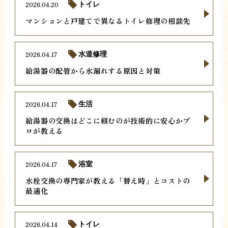
2026.04.20
トイレ
マンションと戸建てで異なるトイレ修理の相談先
2026.04.17
水道修理
給湯器の配管から水漏れする原因と対策
2026.04.17
生活
給湯器の交換はどこに頼むのが技術的に安心かプ
ロが教える
2026.04.17
浴室
水栓交換の専門家が教える「替え時」とコストの
最適化
2026.04.14
トイレ