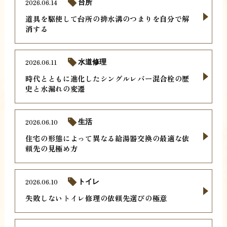
2026.06.14
台所
道具を駆使して台所の排水溝のつまりを自分で解
消する
2026.06.11
水道修理
時代とともに進化したシングルレバー混合栓の歴
史と水漏れの変遷
2026.06.10
生活
住宅の形態によって異なる給湯器交換の最適な依
頼先の見極め方
2026.06.10
トイレ
失敗しないトイレ修理の依頼先選びの極意