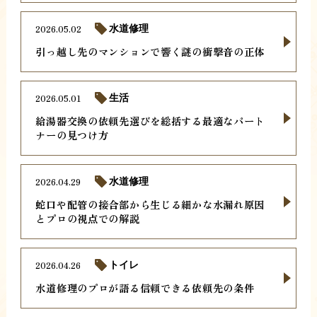
2026.05.02
水道修理
引っ越し先のマンションで響く謎の衝撃音の正体
2026.05.01
生活
給湯器交換の依頼先選びを総括する最適なパート
ナーの見つけ方
2026.04.29
水道修理
蛇口や配管の接合部から生じる細かな水漏れ原因
とプロの視点での解説
2026.04.26
トイレ
水道修理のプロが語る信頼できる依頼先の条件