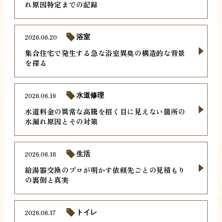
れ原因特定までの記録
2026.06.20
浴室
集合住宅で発生する急な浴室異臭の構造的な背景
を探る
2026.06.19
水道修理
水道料金の異常な高騰を招く目に見えない箇所の
水漏れ原因とその対策
2026.06.18
生活
給湯器交換のプロが明かす依頼先ごとの見積もり
の裏側と真実
2026.06.17
トイレ