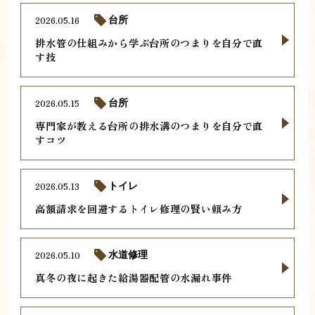
2026.05.16
台所
排水管の仕組みから学ぶ台所のつまりを自分で直
す技
2026.05.15
台所
専門家が教える台所の排水溝のつまりを自分で直
すコツ
2026.05.13
トイレ
高額請求を回避するトイレ修理の賢い頼み方
2026.05.10
水道修理
真冬の夜に起きた給湯器配管の水漏れ事件