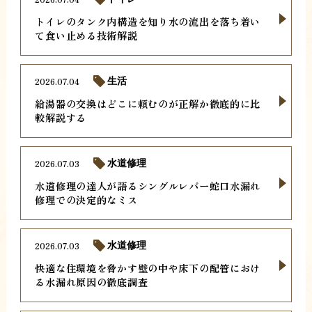
トイレのタンク内構造を知り水の流出を落ち着い
て食い止める技術解説
2026.07.04
生活
給湯器の交換はどこに頼むのが正解か徹底的に比
較解説する
2026.07.03
水道修理
水道修理の達人が語るシングルレバー蛇口水漏れ
修理での決定的なミス
2026.07.03
水道修理
快適な住環境を脅かす壁の中や床下の配管におけ
る水漏れ原因の徹底調査