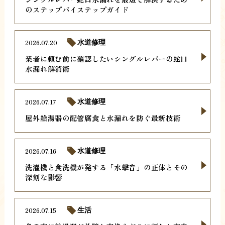
のステップバイステップガイド
2026.07.20
水道修理
業者に頼む前に確認したいシングルレバーの蛇口
水漏れ解消術
2026.07.17
水道修理
屋外給湯器の配管腐食と水漏れを防ぐ最新技術
2026.07.16
水道修理
洗濯機と食洗機が発する「水撃音」の正体とその
深刻な影響
2026.07.15
生活