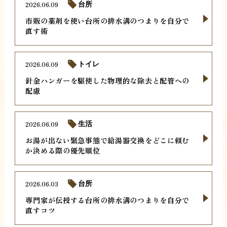
2026.06.09
台所
市販の薬剤を使い台所の排水溝のつまりを自分で
直す術
2026.06.09
トイレ
針金ハンガーを駆使した物理的な除去と配管への
配慮
2026.06.09
生活
お湯が出ない緊急事態で給湯器交換をどこに頼む
か決める際の優先順位
2026.06.03
台所
専門家が伝授する台所の排水溝のつまりを自分で
直すコツ