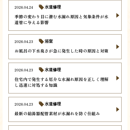
2026.04.24
水道修理
季節の変わり目に潜む水漏れ原因と気象条件が水
道管に与える影響
2026.04.23
浴室
お風呂の下水臭さが急に発生した時の原因と対策
2026.04.23
水道修理
住宅内で発生する厄介な水漏れ原因を正しく理解
し迅速に対処する知識
2026.04.23
水道修理
最新の給湯器配管素材が水漏れを防ぐ仕組み