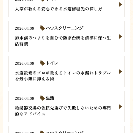
大家が教える安心できる水道修理先の探し方
2026.04.09
ハウスクリーニング
排水溝のつまりを自分で防ぎ台所を清潔に保つ生
活習慣
2026.04.09
トイレ
水道設備のプロが教えるトイレの水漏れトラブル
を最小限に抑える術
2026.04.09
生活
給湯器交換の依頼先選びで失敗しないための専門
的なアドバイス