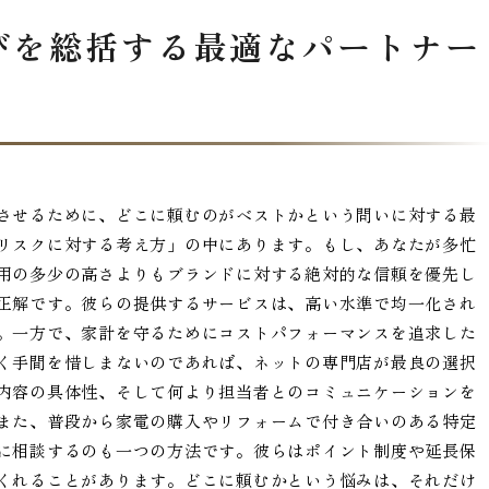
びを総括する最適なパートナー
させるために、どこに頼むのがベストかという問いに対する最
リスクに対する考え方」の中にあります。もし、あなたが多忙
用の多少の高さよりもブランドに対する絶対的な信頼を優先し
正解です。彼らの提供するサービスは、高い水準で均一化され
。一方で、家計を守るためにコストパフォーマンスを追求した
く手間を惜しまないのであれば、ネットの専門店が最良の選択
内容の具体性、そして何より担当者とのコミュニケーションを
また、普段から家電の購入やリフォームで付き合いのある特定
に相談するのも一つの方法です。彼らはポイント制度や延長保
くれることがあります。どこに頼むかという悩みは、それだけ