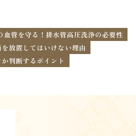
の血管を守る！排水管高圧洗浄の必要性
滴を放置してはいけない理由
きか判断するポイント