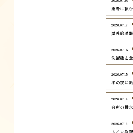
2026.07.20
業者に頼
2026.07.17
屋外給湯
2026.07.16
洗濯機と
2026.07.15
冬の夜に
2026.07.14
台所の排
2026.07.13
トイレ修