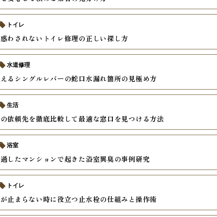
トイレ
に惑わされないトイレ修理の正しい探し方
水道修理
教えるシングルレバーの蛇口水漏れ箇所の見極め方
生活
換の依頼先を徹底比較して最適な窓口を見つける方法
浴室
経過したマンションで起きた浴室異臭の事例研究
トイレ
水が止まらない時に役立つ止水栓の仕組みと操作術