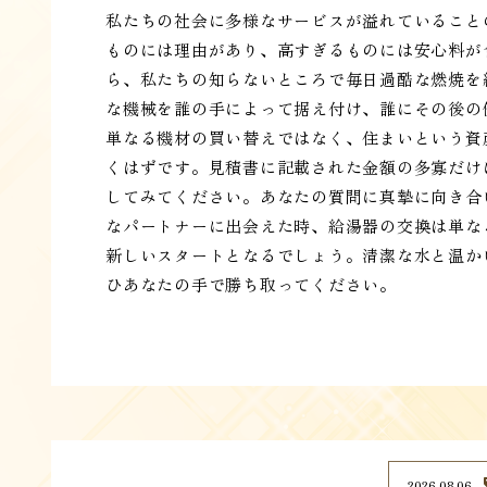
私たちの社会に多様なサービスが溢れていること
ものには理由があり、高すぎるものには安心料が
ら、私たちの知らないところで毎日過酷な燃焼を
な機械を誰の手によって据え付け、誰にその後の
単なる機材の買い替えではなく、住まいという資
くはずです。見積書に記載された金額の多寡だけ
してみてください。あなたの質問に真摯に向き合
なパートナーに出会えた時、給湯器の交換は単な
新しいスタートとなるでしょう。清潔な水と温か
ひあなたの手で勝ち取ってください。
2026.08.06