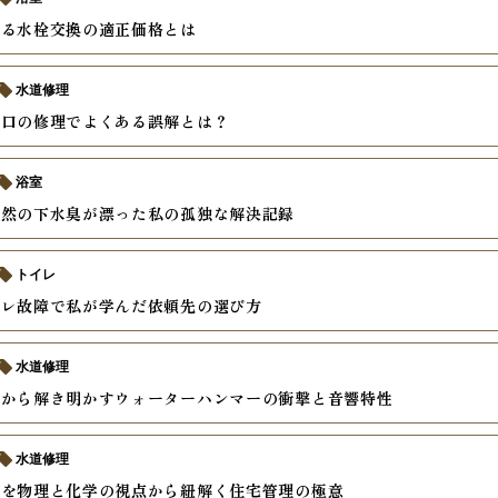
える水栓交換の適正価格とは
水道修理
蛇口の修理でよくある誤解とは？
浴室
突然の下水臭が漂った私の孤独な解決記録
トイレ
イレ故障で私が学んだ依頼先の選び方
水道修理
学から解き明かすウォーターハンマーの衝撃と音響特性
水道修理
因を物理と化学の視点から紐解く住宅管理の極意