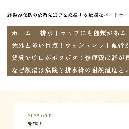
給湯器交換の依頼先選びを総括する最適なパートナー
ホーム
排水トラップにも種類がある
意外と多い盲点！ウォシュレット配管
賃貸で蛇口がポタポタ！修理費は誰が
なぜ熱湯は危険？排水管の耐熱温度と
2026.05.01
生活