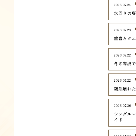
2026.07.24
水回りの
2026.07.23
重曹とク
2026.07.22
冬の寒波
2026.07.22
突然壊れ
2026.07.20
シングル
イド