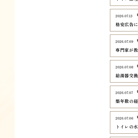
2026.07.13
格安広告
2026.07.09
専門家が
2026.07.08
給湯器交
2026.07.07
築年数の
2026.07.06
トイレの