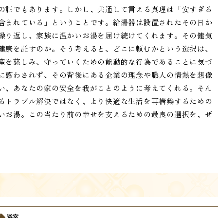
の証でもあります。しかし、共通して言える真理は「安すぎる
含まれている」ということです。給湯器は設置されたその日か
繰り返し、家族に温かいお湯を届け続けてくれます。その健気
健康を託すのか。そう考えると、どこに頼むかという選択は、
産を慈しみ、守っていくための能動的な行為であることに気づ
に惑わされず、その背後にある企業の理念や職人の情熱を想像
い、あなたの家の安全を我がことのように考えてくれる。そん
るトラブル解決ではなく、より快適な生活を再構築するための
いお湯。この当たり前の幸せを支えるための最良の選択を、ぜ
浴室