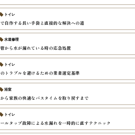
トイレ
袋で自作する長い手袋と直接的な解決への道
水道修理
配管から水が漏れている時の応急処置
トイレ
理のトラブルを避けるための業者選定基準
浴室
臭から家族の快適なバスタイムを取り戻すまで
トイレ
ボールタップ故障による水漏れを一時的に直すテクニック