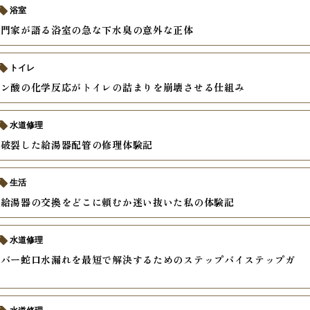
浴室
専門家が語る浴室の急な下水臭の意外な正体
トイレ
エン酸の化学反応がトイレの詰まりを崩壊させる仕組み
水道修理
で破裂した給湯器配管の修理体験記
生活
た給湯器の交換をどこに頼むか迷い抜いた私の体験記
水道修理
レバー蛇口水漏れを最短で解決するためのステップバイステップガ