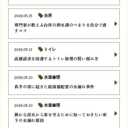
2026.05.15
台所
専門家が教える台所の排水溝のつまりを自分で直
すコツ
2026.05.13
トイレ
高額請求を回避するトイレ修理の賢い頼み方
2026.05.10
水道修理
真冬の夜に起きた給湯器配管の水漏れ事件
2026.05.10
水道修理
静かな浸水から家を守るために知っておきたい床
下の水漏れ原因