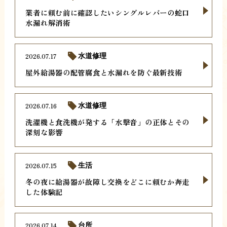
業者に頼む前に確認したいシングルレバーの蛇口
水漏れ解消術
2026.07.17
水道修理
屋外給湯器の配管腐食と水漏れを防ぐ最新技術
2026.07.16
水道修理
洗濯機と食洗機が発する「水撃音」の正体とその
深刻な影響
2026.07.15
生活
冬の夜に給湯器が故障し交換をどこに頼むか奔走
した体験記
2026.07.14
台所