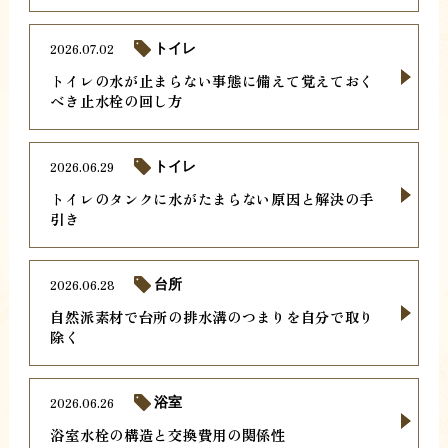
2026.07.02
トイレ
トイレの水が止まらない事態に備えて覚えておく
べき止水栓の回し方
2026.06.29
トイレ
トイレのタンクに水がたまらない原因と解決の手
引き
2026.06.28
台所
自然派素材で台所の排水溝のつまりを自分で取り
除く
2026.06.26
浴室
浴室水栓の構造と交換費用の関係性