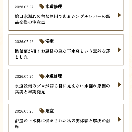
2026.05.27
水道修理
蛇口水漏れの主な原因であるシングルレバーの部
品交換の注意点
2026.05.26
浴室
換気扇が招くお風呂の急な下水臭という意外な落
とし穴
2026.05.25
水道修理
水道設備のプロが語る目に見えない水漏れ原因の
真実と早期発見
2026.05.23
浴室
浴室の下水臭に悩まされた私の実体験と解決の記
録