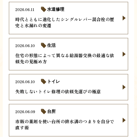
2026.06.11
水道修理
時代とともに進化したシングルレバー混合栓の歴
史と水漏れの変遷
2026.06.10
生活
住宅の形態によって異なる給湯器交換の最適な依
頼先の見極め方
2026.06.10
トイレ
失敗しないトイレ修理の依頼先選びの極意
2026.06.09
台所
市販の薬剤を使い台所の排水溝のつまりを自分で
直す術