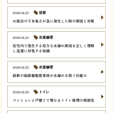
2026.04.23
浴室
お風呂の下水臭さが急に発生した時の原因と対策
2026.04.23
水道修理
住宅内で発生する厄介な水漏れ原因を正しく理解
し迅速に対処する知識
2026.04.23
水道修理
最新の給湯器配管素材が水漏れを防ぐ仕組み
2026.04.20
トイレ
マンションと戸建てで異なるトイレ修理の相談先