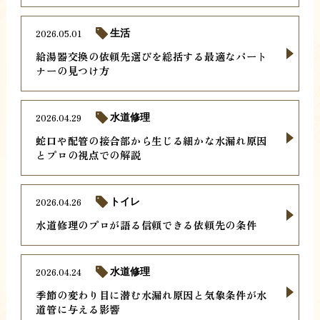
2026.05.01
生活
給湯器交換の依頼先選びを総括する最適なパート
ナーの見つけ方
2026.04.29
水道修理
蛇口や配管の接合部から生じる細かな水漏れ原因
とプロの視点での解説
2026.04.26
トイレ
水道修理のプロが語る信頼できる依頼先の条件
2026.04.24
水道修理
季節の変わり目に潜む水漏れ原因と気象条件が水
道管に与える影響