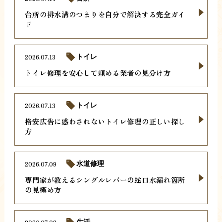
台所の排水溝のつまりを自分で解決する完全ガイ
ド
2026.07.13
トイレ
トイレ修理を安心して頼める業者の見分け方
2026.07.13
トイレ
格安広告に惑わされないトイレ修理の正しい探し
方
2026.07.09
水道修理
専門家が教えるシングルレバーの蛇口水漏れ箇所
の見極め方