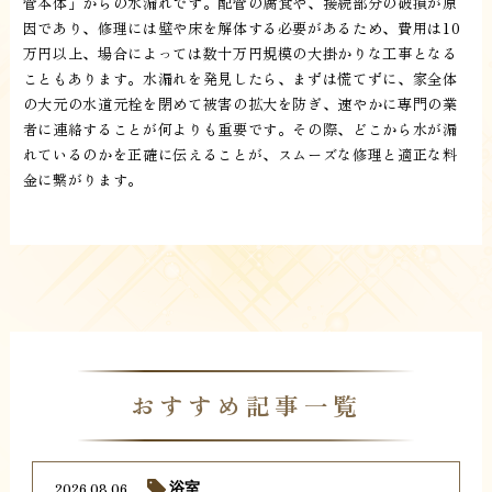
管本体」からの水漏れです。配管の腐食や、接続部分の破損が原
因であり、修理には壁や床を解体する必要があるため、費用は10
万円以上、場合によっては数十万円規模の大掛かりな工事となる
こともあります。水漏れを発見したら、まずは慌てずに、家全体
の大元の水道元栓を閉めて被害の拡大を防ぎ、速やかに専門の業
者に連絡することが何よりも重要です。その際、どこから水が漏
れているのかを正確に伝えることが、スムーズな修理と適正な料
金に繋がります。
おすすめ記事一覧
2026.08.06
浴室