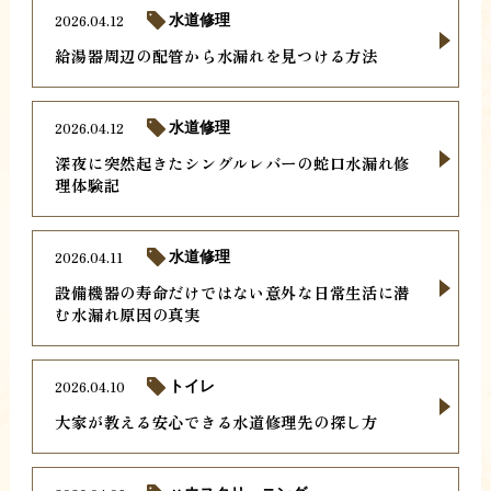
2026.04.12
水道修理
給湯器周辺の配管から水漏れを見つける方法
2026.04.12
水道修理
深夜に突然起きたシングルレバーの蛇口水漏れ修
理体験記
2026.04.11
水道修理
設備機器の寿命だけではない意外な日常生活に潜
む水漏れ原因の真実
2026.04.10
トイレ
大家が教える安心できる水道修理先の探し方