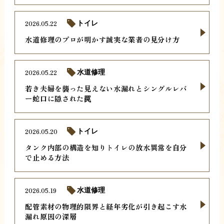
2026.05.22
トイレ
水道修理のプロが明かす誠実な業者の見分け方
2026.05.22
水道修理
若き夫婦を襲った見えない水漏れとシングルレバ
ー蛇口に隠された罠
2026.05.20
トイレ
タンク内部の構造を知りトイレの放水異常を自分
で止める方法
2026.05.19
水道修理
配管素材の物理的限界と経年劣化が引き起こす水
漏れ原因の深層