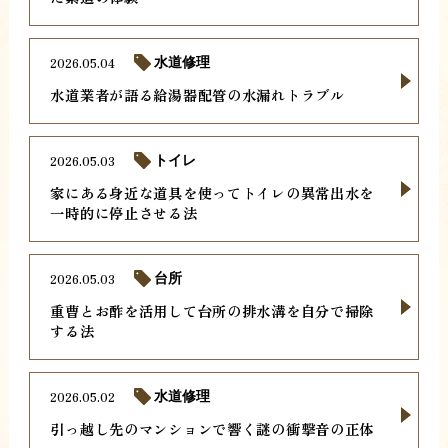
2026.05.04
水道修理
水道業者が語る給湯器配管の水漏れトラブル
2026.05.03
トイレ
家にある身近な道具を使ってトイレの異常出水を
一時的に停止させる法
2026.05.03
台所
重曹とお酢を活用して台所の排水溝を自分で掃除
する法
2026.05.02
水道修理
引っ越し先のマンションで響く謎の衝撃音の正体