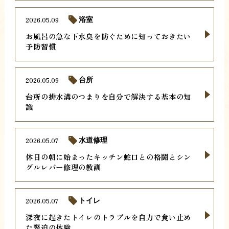
2026.05.09
浴室
お風呂の急な下水臭を防ぐために知っておきたい
予防習慣
2026.05.09
台所
台所の排水溝のつまりを自分で解決する基本の知
識
2026.05.07
水道修理
休日の朝に始まったキッチン蛇口との格闘とシン
グルレバー修理の教訓
2026.05.07
トイレ
深夜に起きたトイレのトラブルを自力で食い止め
た緊迫の体験