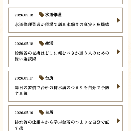
2026.05.18
水道修理
水道修理業者が現場で語る水撃音の真実と危機感
2026.05.18
生活
給湯器の交換はどこに頼むべきか迷う人のための
賢い選択術
2026.05.17
台所
毎日の習慣で台所の排水溝のつまりを自分で予防
する策
2026.05.16
台所
排水管の仕組みから学ぶ台所のつまりを自分で直
す技