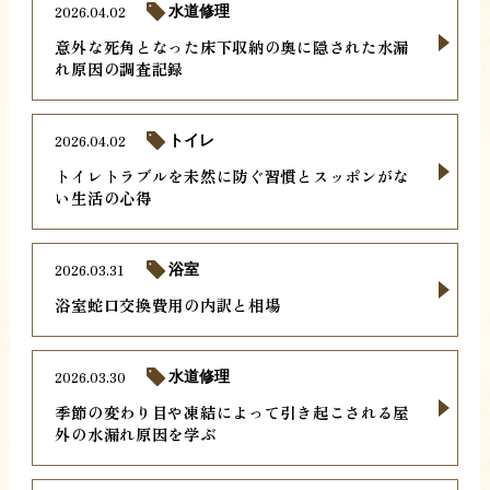
2026.04.02
水道修理
意外な死角となった床下収納の奥に隠された水漏
れ原因の調査記録
2026.04.02
トイレ
トイレトラブルを未然に防ぐ習慣とスッポンがな
い生活の心得
2026.03.31
浴室
浴室蛇口交換費用の内訳と相場
2026.03.30
水道修理
季節の変わり目や凍結によって引き起こされる屋
外の水漏れ原因を学ぶ