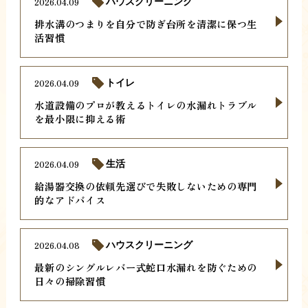
2026.04.09
ハウスクリーニング
排水溝のつまりを自分で防ぎ台所を清潔に保つ生
活習慣
2026.04.09
トイレ
水道設備のプロが教えるトイレの水漏れトラブル
を最小限に抑える術
2026.04.09
生活
給湯器交換の依頼先選びで失敗しないための専門
的なアドバイス
2026.04.08
ハウスクリーニング
最新のシングルレバー式蛇口水漏れを防ぐための
日々の掃除習慣