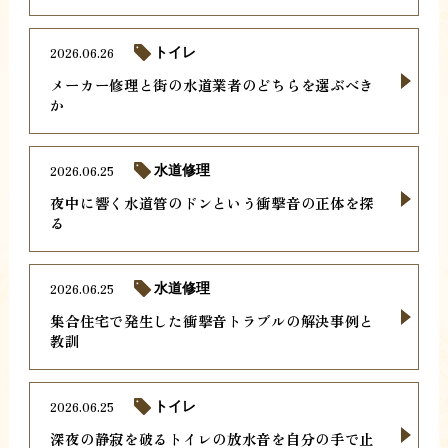
2026.06.26
トイレ
メーカー修理と街の水道業者のどちらを選ぶべき
か
2026.06.25
水道修理
夜中に響く水道管のドンという衝撃音の正体を探
る
2026.06.25
水道修理
集合住宅で発生した衝撃音トラブルの解決事例と
教訓
2026.06.25
トイレ
深夜の静寂を破るトイレの放水音を自分の手で止