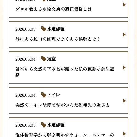
プロが教える水栓交換の適正価格とは
2026.08.05
水道修理
外にある蛇口の修理でよくある誤解とは？
2026.08.04
浴室
浴室から突然の下水臭が漂った私の孤独な解決記
録
2026.08.04
トイレ
突然のトイレ故障で私が学んだ依頼先の選び方
2026.08.03
水道修理
流体物理学から解き明かすウォーターハンマーの