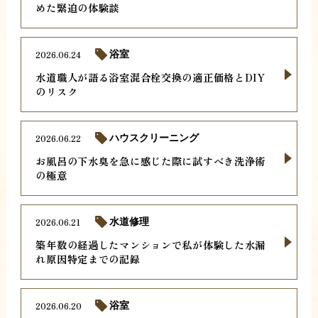
めた緊迫の体験談
2026.06.24
浴室
水道職人が語る浴室混合栓交換の適正価格とDIY
のリスク
2026.06.22
ハウスクリーニング
お風呂の下水臭を急に感じた際に試すべき洗浄術
の極意
2026.06.21
水道修理
築年数の経過したマンションで私が体験した水漏
れ原因特定までの記録
2026.06.20
浴室