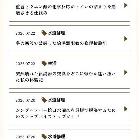
重曹とクエン酸の化学反応がトイレの詰まりを崩
壊させる仕組み
2026.07.22
水道修理
冬の寒波で破裂した給湯器配管の修理体験記
2026.07.22
生活
突然壊れた給湯器の交換をどこに頼むか迷い抜い
た私の体験記
2026.07.20
水道修理
シングルレバー蛇口水漏れを最短で解決するため
のステップバイステップガイド
2026.07.20
水道修理