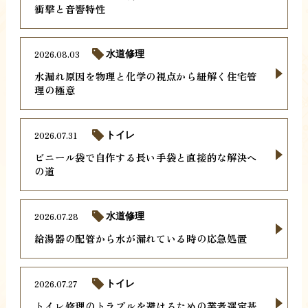
衝撃と音響特性
2026.08.03
水道修理
水漏れ原因を物理と化学の視点から紐解く住宅管
理の極意
2026.07.31
トイレ
ビニール袋で自作する長い手袋と直接的な解決へ
の道
2026.07.28
水道修理
給湯器の配管から水が漏れている時の応急処置
2026.07.27
トイレ
トイレ修理のトラブルを避けるための業者選定基