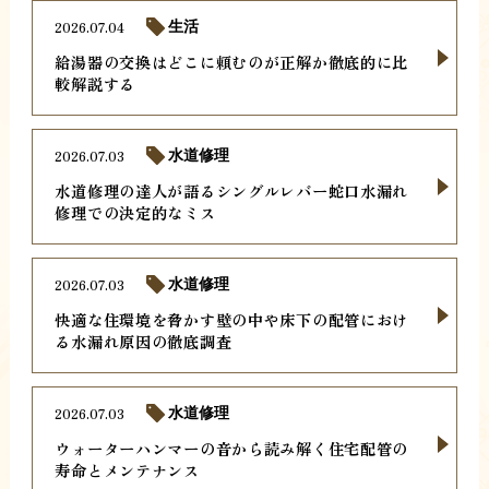
2026.07.04
生活
給湯器の交換はどこに頼むのが正解か徹底的に比
較解説する
2026.07.03
水道修理
水道修理の達人が語るシングルレバー蛇口水漏れ
修理での決定的なミス
2026.07.03
水道修理
快適な住環境を脅かす壁の中や床下の配管におけ
る水漏れ原因の徹底調査
2026.07.03
水道修理
ウォーターハンマーの音から読み解く住宅配管の
寿命とメンテナンス