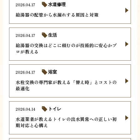
2026.04.17
水道修理
給湯器の配管から水漏れする原因と対策
2026.04.17
生活
給湯器の交換はどこに頼むのが技術的に安心かプ
ロが教える
2026.04.17
浴室
水栓交換の専門家が教える「替え時」とコストの
最適化
2026.04.14
トイレ
水道業者が教えるトイレの出水異常への正しい初
期対応と心構え