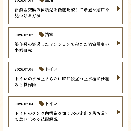
2026.07.08
生活
給湯器交換の依頼先を徹底比較して最適な窓口を
見つける方法
2026.07.07
浴室
築年数の経過したマンションで起きた浴室異臭の
事例研究
2026.07.06
トイレ
トイレの水が止まらない時に役立つ止水栓の仕組
みと操作術
2026.07.04
トイレ
トイレのタンク内構造を知り水の流出を落ち着い
て食い止める技術解説