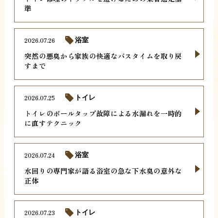
準
2026.07.26
浴室
突然の悪臭から家族の快適なバスタイムを取り戻
すまで
2026.07.25
トイレ
トイレのボールタップ故障による水漏れを一時的
に直すテクニック
2026.07.24
浴室
水回りの専門家が語る浴室の急な下水臭の意外な
正体
2026.07.23
トイレ