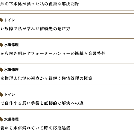
突然の下水臭が漂った私の孤独な解決記録
トイレ
イレ故障で私が学んだ依頼先の選び方
水道修理
学から解き明かすウォーターハンマーの衝撃と音響特性
水道修理
因を物理と化学の視点から紐解く住宅管理の極意
トイレ
袋で自作する長い手袋と直接的な解決への道
水道修理
配管から水が漏れている時の応急処置