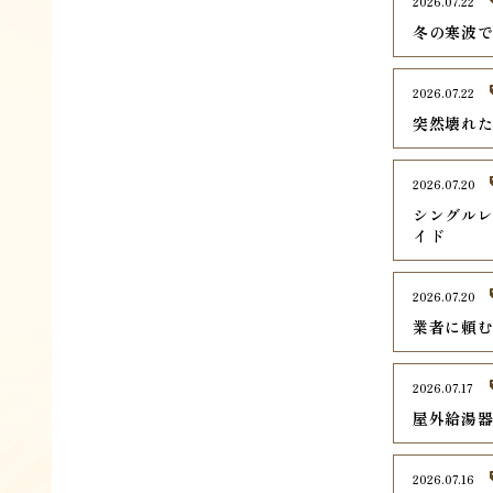
2026.07.22
冬の寒波
2026.07.22
突然壊れ
2026.07.20
シングル
イド
2026.07.20
業者に頼
2026.07.17
屋外給湯
2026.07.16