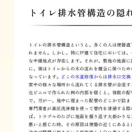
トイレ排水管構造の隠
トイレの排水管構造というと、多くの人は便器直
れません。しかし、特に戸建て住宅においては、
な中継地点が存在します。それが、敷地の地面に
に、実はトイレからの水の流れを健全に保つため
なっています。
どこの水道修理からは排水口交換
家中の様々な場所から流れてくる排水管が合流す
化ビニルで作られた桝の内部を覗くと、複数の配
で、万が一、地中に埋まった配管のどこかで詰ま
専門業者が高圧洗浄機を使って管内を清掃する際
ば、トラブルのたびに地面を掘り返す大掛かりな
悪いと感じた時、その原因は便器の近くにあると