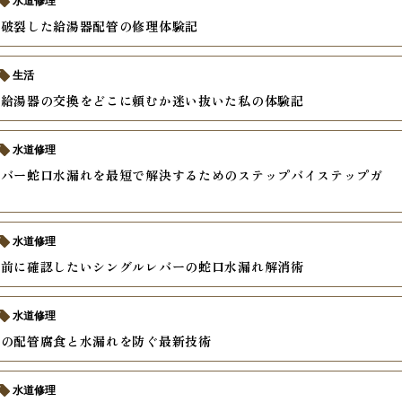
水道修理
で破裂した給湯器配管の修理体験記
生活
た給湯器の交換をどこに頼むか迷い抜いた私の体験記
水道修理
レバー蛇口水漏れを最短で解決するためのステップバイステップガ
水道修理
む前に確認したいシングルレバーの蛇口水漏れ解消術
水道修理
器の配管腐食と水漏れを防ぐ最新技術
水道修理