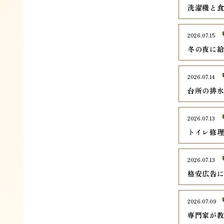
洗濯機と
2026.07.15
冬の夜に
2026.07.14
台所の排
2026.07.13
トイレ修
2026.07.13
格安広告
2026.07.09
専門家が