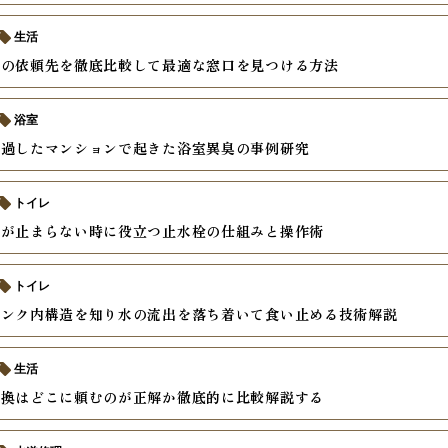
生活
換の依頼先を徹底比較して最適な窓口を見つける方法
浴室
経過したマンションで起きた浴室異臭の事例研究
トイレ
水が止まらない時に役立つ止水栓の仕組みと操作術
トイレ
タンク内構造を知り水の流出を落ち着いて食い止める技術解説
生活
交換はどこに頼むのが正解か徹底的に比較解説する