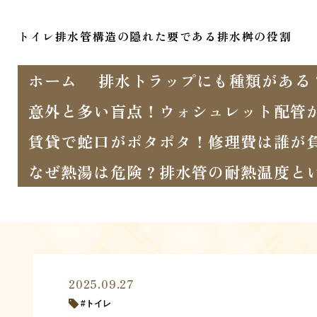
トイレ排水管構造の隠れた要である排水桝の役割
ホーム
排水トラップにも種類がある
意外と多い盲点！ウォシュレット配管
賃貸で蛇口がポタポタ！修理費は誰が
なぜ熱湯は危険？排水管の耐熱温度と
2025.09.27
トイレ