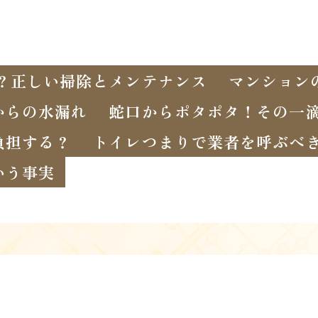
？正しい掃除とメンテナンス
マンション
からの水漏れ
蛇口からポタポタ！その一
負担する？
トイレつまりで業者を呼ぶべ
いう事実