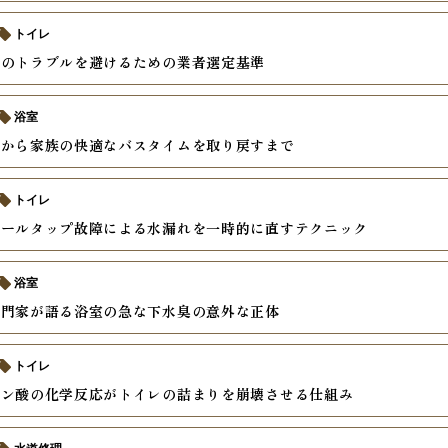
トイレ
理のトラブルを避けるための業者選定基準
浴室
臭から家族の快適なバスタイムを取り戻すまで
トイレ
ボールタップ故障による水漏れを一時的に直すテクニック
浴室
専門家が語る浴室の急な下水臭の意外な正体
トイレ
エン酸の化学反応がトイレの詰まりを崩壊させる仕組み