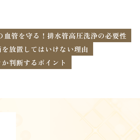
の血管を守る！排水管高圧洗浄の必要性
滴を放置してはいけない理由
きか判断するポイント