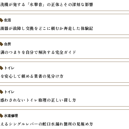
食洗機が発する「水撃音」の正体とその深刻な影響
生活
給湯器が故障し交換をどこに頼むか奔走した体験記
台所
水溝のつまりを自分で解決する完全ガイド
トイレ
理を安心して頼める業者の見分け方
トイレ
に惑わされないトイレ修理の正しい探し方
水道修理
教えるシングルレバーの蛇口水漏れ箇所の見極め方