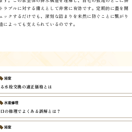
ます。この家全体の排水構造を理解し、自宅の敷地のどこに排
トラブルに対する備えとして非常に有効です。定期的に蓋を開
ェックするだけでも、深刻な詰まりを未然に防ぐことに繋がり
造によっても支えられているのです。
浴室
える水栓交換の適正価格とは
水道修理
蛇口の修理でよくある誤解とは？
浴室