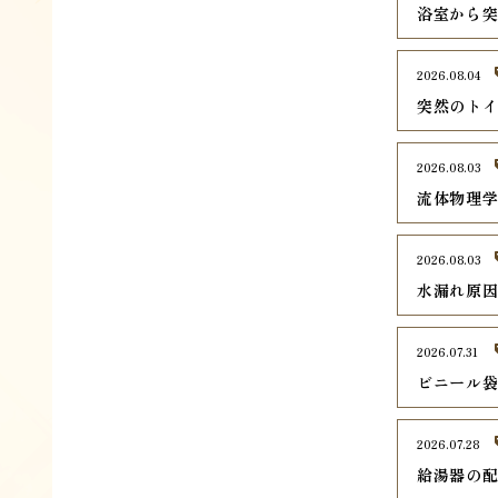
浴室から
2026.08.04
突然のト
2026.08.03
流体物理
2026.08.03
水漏れ原
2026.07.31
ビニール
2026.07.28
給湯器の