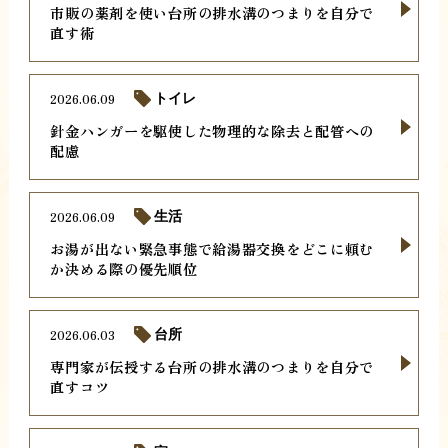
市販の薬剤を使い台所の排水溝のつまりを自分で
直す術
2026.06.09
トイレ
針金ハンガーを駆使した物理的な除去と配管への
配慮
2026.06.09
生活
お湯が出ない緊急事態で給湯器交換をどこに頼む
か決める際の優先順位
2026.06.03
台所
専門家が伝授する台所の排水溝のつまりを自分で
直すコツ