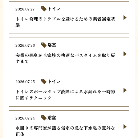
2026.07.27
トイレ
トイレ修理のトラブルを避けるための業者選定基
準
2026.07.26
浴室
突然の悪臭から家族の快適なバスタイムを取り戻
すまで
2026.07.25
トイレ
トイレのボールタップ故障による水漏れを一時的
に直すテクニック
2026.07.24
浴室
水回りの専門家が語る浴室の急な下水臭の意外な
正体