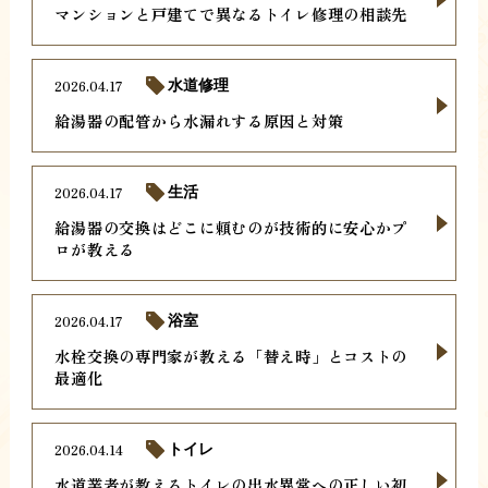
マンションと戸建てで異なるトイレ修理の相談先
2026.04.17
水道修理
給湯器の配管から水漏れする原因と対策
2026.04.17
生活
給湯器の交換はどこに頼むのが技術的に安心かプ
ロが教える
2026.04.17
浴室
水栓交換の専門家が教える「替え時」とコストの
最適化
2026.04.14
トイレ
水道業者が教えるトイレの出水異常への正しい初