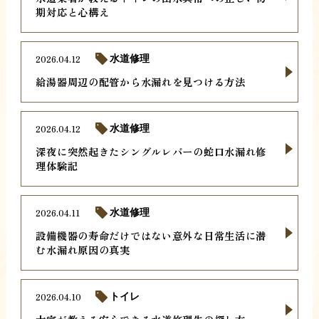
期対応と心構え
2026.04.12
水道修理
給湯器周辺の配管から水漏れを見つける方法
2026.04.12
水道修理
深夜に突然起きたシングルレバーの蛇口水漏れ修
理体験記
2026.04.11
水道修理
設備機器の寿命だけではない意外な日常生活に潜
む水漏れ原因の真実
2026.04.10
トイレ