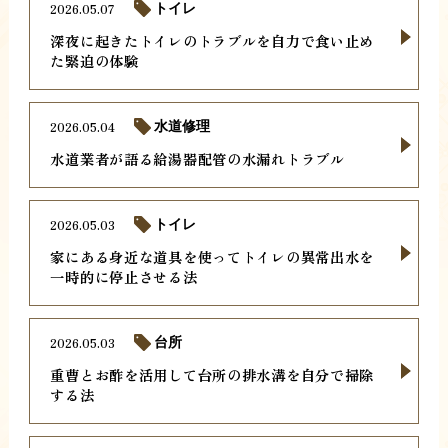
2026.05.07
トイレ
深夜に起きたトイレのトラブルを自力で食い止め
た緊迫の体験
2026.05.04
水道修理
水道業者が語る給湯器配管の水漏れトラブル
2026.05.03
トイレ
家にある身近な道具を使ってトイレの異常出水を
一時的に停止させる法
2026.05.03
台所
重曹とお酢を活用して台所の排水溝を自分で掃除
する法