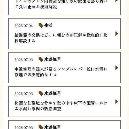
トイレのタンク内構造を知り水の流出を落ち着い
て食い止める技術解説
2026.07.04
生活
給湯器の交換はどこに頼むのが正解か徹底的に比
較解説する
2026.07.03
水道修理
水道修理の達人が語るシングルレバー蛇口水漏れ
修理での決定的なミス
2026.07.03
水道修理
快適な住環境を脅かす壁の中や床下の配管におけ
る水漏れ原因の徹底調査
2026.07.03
水道修理