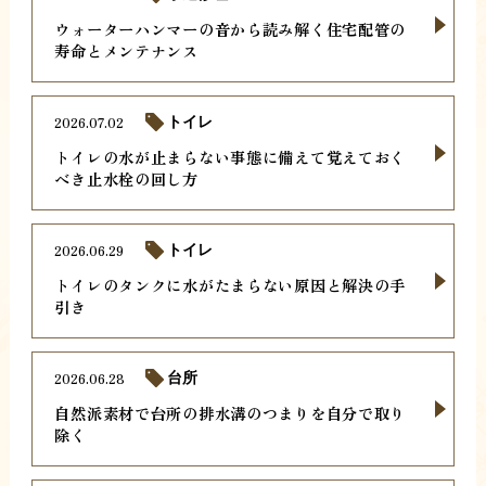
ウォーターハンマーの音から読み解く住宅配管の
寿命とメンテナンス
2026.07.02
トイレ
トイレの水が止まらない事態に備えて覚えておく
べき止水栓の回し方
2026.06.29
トイレ
トイレのタンクに水がたまらない原因と解決の手
引き
2026.06.28
台所
自然派素材で台所の排水溝のつまりを自分で取り
除く