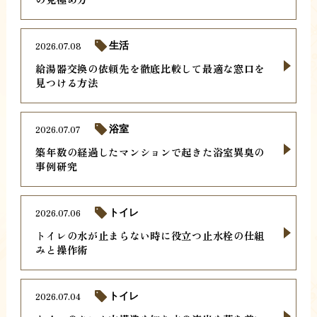
2026.07.08
生活
給湯器交換の依頼先を徹底比較して最適な窓口を
見つける方法
2026.07.07
浴室
築年数の経過したマンションで起きた浴室異臭の
事例研究
2026.07.06
トイレ
トイレの水が止まらない時に役立つ止水栓の仕組
みと操作術
2026.07.04
トイレ