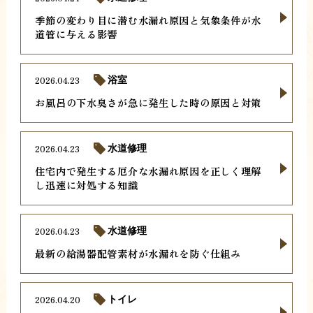
季節の変わり目に潜む水漏れ原因と気象条件が水
道管に与える影響
2026.04.23
浴室
お風呂の下水臭さが急に発生した時の原因と対策
2026.04.23
水道修理
住宅内で発生する厄介な水漏れ原因を正しく理解
し迅速に対処する知識
2026.04.23
水道修理
最新の給湯器配管素材が水漏れを防ぐ仕組み
2026.04.20
トイレ