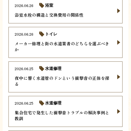
2026.06.26
浴室
浴室水栓の構造と交換費用の関係性
2026.06.26
トイレ
メーカー修理と街の水道業者のどちらを選ぶべき
か
2026.06.25
水道修理
夜中に響く水道管のドンという衝撃音の正体を探
る
2026.06.25
水道修理
集合住宅で発生した衝撃音トラブルの解決事例と
教訓