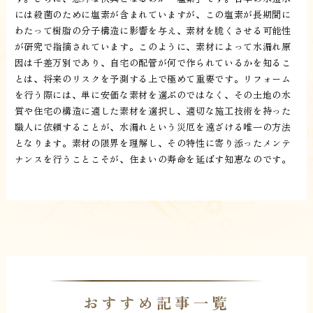
には殺菌のために塩素が含まれていますが、この塩素が長期間に
わたって樹脂の分子構造に影響を与え、素材を脆くさせる可能性
が研究で指摘されています。このように、素材によって水漏れ原
因は千差万別であり、自宅の配管が何で作られているかを知るこ
とは、将来のリスクを予測する上で極めて重要です。リフォーム
を行う際には、単に安価な素材を選ぶのではなく、その土地の水
質や住宅の構造に適した素材を選択し、適切な施工技術を持った
職人に依頼することが、水漏れという災厄を遠ざける唯一の方法
となります。素材の限界を理解し、その特性に寄り添ったメンテ
ナンスを行うことこそが、住まいの寿命を延ばす知恵なのです。
おすすめ記事一覧