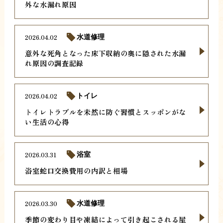
外な水漏れ原因
2026.04.02
水道修理
意外な死角となった床下収納の奥に隠された水漏
れ原因の調査記録
2026.04.02
トイレ
トイレトラブルを未然に防ぐ習慣とスッポンがな
い生活の心得
2026.03.31
浴室
浴室蛇口交換費用の内訳と相場
2026.03.30
水道修理
季節の変わり目や凍結によって引き起こされる屋