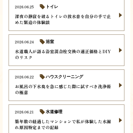
2026.06.25
トイレ
深夜の静寂を破るトイレの放水音を自分の手で止
めた緊迫の体験談
2026.06.24
浴室
水道職人が語る浴室混合栓交換の適正価格とDIY
のリスク
2026.06.22
ハウスクリーニング
お風呂の下水臭を急に感じた際に試すべき洗浄術
の極意
2026.06.21
水道修理
築年数の経過したマンションで私が体験した水漏
れ原因特定までの記録