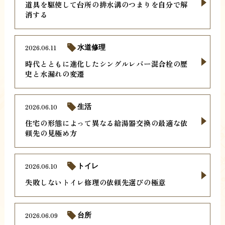
道具を駆使して台所の排水溝のつまりを自分で解
消する
2026.06.11
水道修理
時代とともに進化したシングルレバー混合栓の歴
史と水漏れの変遷
2026.06.10
生活
住宅の形態によって異なる給湯器交換の最適な依
頼先の見極め方
2026.06.10
トイレ
失敗しないトイレ修理の依頼先選びの極意
2026.06.09
台所