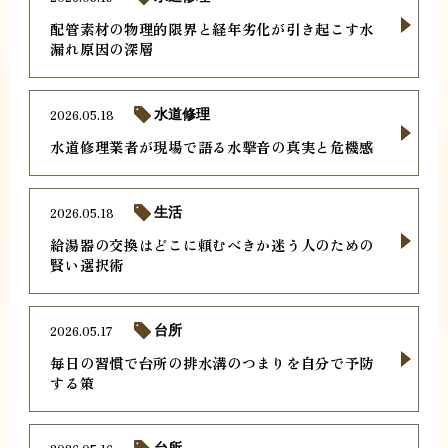
配管素材の物理的限界と経年劣化が引き起こす水
漏れ原因の深層
2026.05.18
水道修理
水道修理業者が現場で語る水撃音の真実と危機感
2026.05.18
生活
給湯器の交換はどこに頼むべきか迷う人のための
賢い選択術
2026.05.17
台所
毎日の習慣で台所の排水溝のつまりを自分で予防
する策