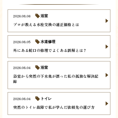
2026.08.06
浴室
プロが教える水栓交換の適正価格とは
2026.08.05
水道修理
外にある蛇口の修理でよくある誤解とは？
2026.08.04
浴室
浴室から突然の下水臭が漂った私の孤独な解決記
録
2026.08.04
トイレ
突然のトイレ故障で私が学んだ依頼先の選び方