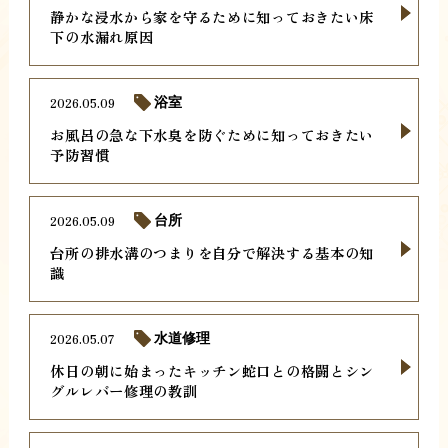
静かな浸水から家を守るために知っておきたい床
下の水漏れ原因
2026.05.09
浴室
お風呂の急な下水臭を防ぐために知っておきたい
予防習慣
2026.05.09
台所
台所の排水溝のつまりを自分で解決する基本の知
識
2026.05.07
水道修理
休日の朝に始まったキッチン蛇口との格闘とシン
グルレバー修理の教訓