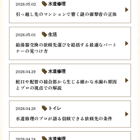
2026.05.02
水道修理
引っ越し先のマンションで響く謎の衝撃音の正体
2026.05.01
生活
給湯器交換の依頼先選びを総括する最適なパート
ナーの見つけ方
2026.04.29
水道修理
蛇口や配管の接合部から生じる細かな水漏れ原因
とプロの視点での解説
2026.04.26
トイレ
水道修理のプロが語る信頼できる依頼先の条件
2026.04.24
水道修理