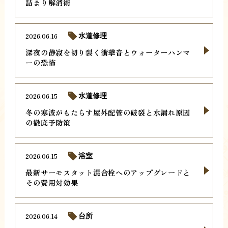
詰まり解消術
2026.06.16
水道修理
深夜の静寂を切り裂く衝撃音とウォーターハンマ
ーの恐怖
2026.06.15
水道修理
冬の寒波がもたらす屋外配管の破裂と水漏れ原因
の徹底予防策
2026.06.15
浴室
最新サーモスタット混合栓へのアップグレードと
その費用対効果
2026.06.14
台所