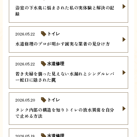
浴室の下水臭に悩まされた私の実体験と解決の記
録
2026.05.22
トイレ
水道修理のプロが明かす誠実な業者の見分け方
2026.05.22
水道修理
若き夫婦を襲った見えない水漏れとシングルレバ
ー蛇口に隠された罠
2026.05.20
トイレ
タンク内部の構造を知りトイレの放水異常を自分
で止める方法
2026.05.19
水道修理