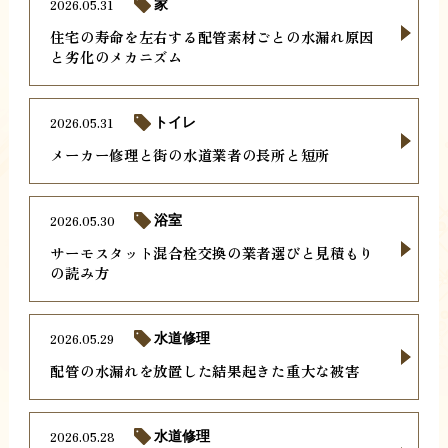
2026.05.31
家
住宅の寿命を左右する配管素材ごとの水漏れ原因
と劣化のメカニズム
2026.05.31
トイレ
メーカー修理と街の水道業者の長所と短所
2026.05.30
浴室
サーモスタット混合栓交換の業者選びと見積もり
の読み方
2026.05.29
水道修理
配管の水漏れを放置した結果起きた重大な被害
2026.05.28
水道修理