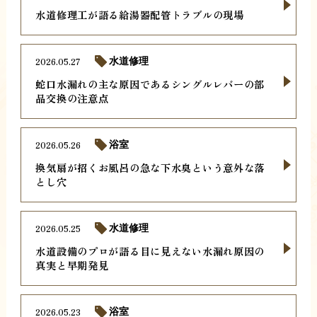
水道修理工が語る給湯器配管トラブルの現場
2026.05.27
水道修理
蛇口水漏れの主な原因であるシングルレバーの部
品交換の注意点
2026.05.26
浴室
換気扇が招くお風呂の急な下水臭という意外な落
とし穴
2026.05.25
水道修理
水道設備のプロが語る目に見えない水漏れ原因の
真実と早期発見
2026.05.23
浴室