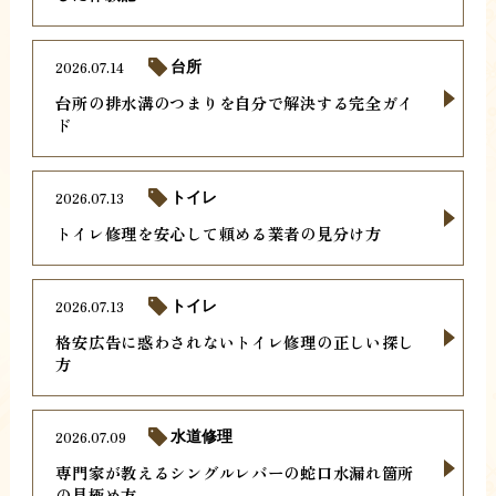
2026.07.14
台所
台所の排水溝のつまりを自分で解決する完全ガイ
ド
2026.07.13
トイレ
トイレ修理を安心して頼める業者の見分け方
2026.07.13
トイレ
格安広告に惑わされないトイレ修理の正しい探し
方
2026.07.09
水道修理
専門家が教えるシングルレバーの蛇口水漏れ箇所
の見極め方