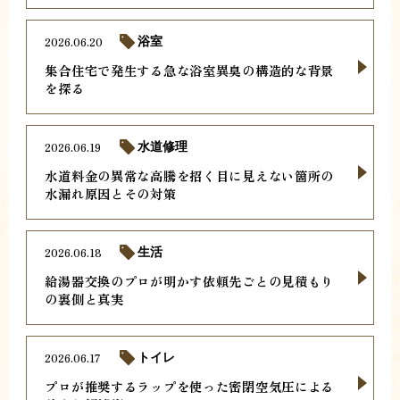
2026.06.20
浴室
集合住宅で発生する急な浴室異臭の構造的な背景
を探る
2026.06.19
水道修理
水道料金の異常な高騰を招く目に見えない箇所の
水漏れ原因とその対策
2026.06.18
生活
給湯器交換のプロが明かす依頼先ごとの見積もり
の裏側と真実
2026.06.17
トイレ
プロが推奨するラップを使った密閉空気圧による