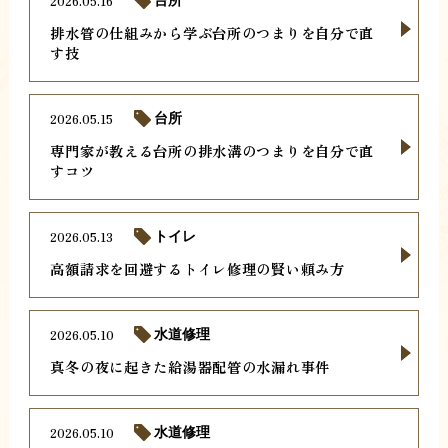
2026.05.16
台所
排水管の仕組みから学ぶ台所のつまりを自分で直
す技
2026.05.15
台所
専門家が教える台所の排水溝のつまりを自分で直
すコツ
2026.05.13
トイレ
高額請求を回避するトイレ修理の賢い頼み方
2026.05.10
水道修理
真冬の夜に起きた給湯器配管の水漏れ事件
2026.05.10
水道修理