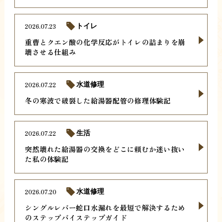
2026.07.23
トイレ
重曹とクエン酸の化学反応がトイレの詰まりを崩
壊させる仕組み
2026.07.22
水道修理
冬の寒波で破裂した給湯器配管の修理体験記
2026.07.22
生活
突然壊れた給湯器の交換をどこに頼むか迷い抜い
た私の体験記
2026.07.20
水道修理
シングルレバー蛇口水漏れを最短で解決するため
のステップバイステップガイド