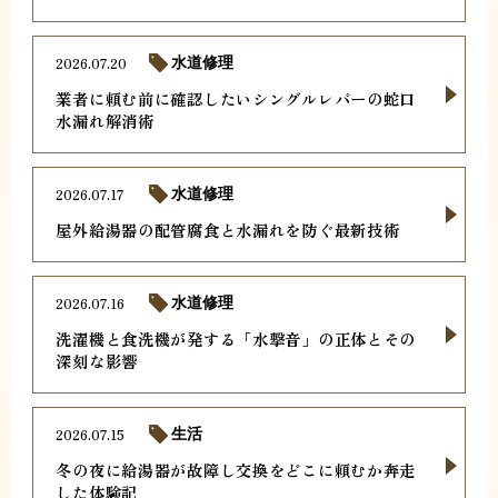
2026.07.20
水道修理
業者に頼む前に確認したいシングルレバーの蛇口
水漏れ解消術
2026.07.17
水道修理
屋外給湯器の配管腐食と水漏れを防ぐ最新技術
2026.07.16
水道修理
洗濯機と食洗機が発する「水撃音」の正体とその
深刻な影響
2026.07.15
生活
冬の夜に給湯器が故障し交換をどこに頼むか奔走
した体験記