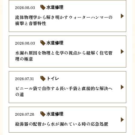
2026.08.03
水道修理
流体物理学から解き明かすウォーターハンマーの
衝撃と音響特性
2026.08.03
水道修理
水漏れ原因を物理と化学の視点から紐解く住宅管
理の極意
2026.07.31
トイレ
ビニール袋で自作する長い手袋と直接的な解決へ
の道
2026.07.28
水道修理
給湯器の配管から水が漏れている時の応急処置