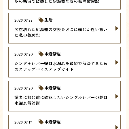
冬の寒波で破裂した給湯器配管の修理体験記
2026.07.22
生活
突然壊れた給湯器の交換をどこに頼むか迷い抜い
た私の体験記
2026.07.20
水道修理
シングルレバー蛇口水漏れを最短で解決するため
のステップバイステップガイド
2026.07.20
水道修理
業者に頼む前に確認したいシングルレバーの蛇口
水漏れ解消術
2026.07.17
水道修理