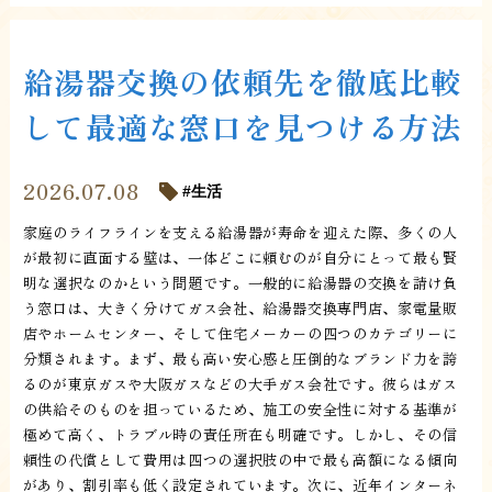
給湯器交換の依頼先を徹底比較
して最適な窓口を見つける方法
2026.07.08
生活
家庭のライフラインを支える給湯器が寿命を迎えた際、多くの人
が最初に直面する壁は、一体どこに頼むのが自分にとって最も賢
明な選択なのかという問題です。一般的に給湯器の交換を請け負
う窓口は、大きく分けてガス会社、給湯器交換専門店、家電量販
店やホームセンター、そして住宅メーカーの四つのカテゴリーに
分類されます。まず、最も高い安心感と圧倒的なブランド力を誇
るのが東京ガスや大阪ガスなどの大手ガス会社です。彼らはガス
の供給そのものを担っているため、施工の安全性に対する基準が
極めて高く、トラブル時の責任所在も明確です。しかし、その信
頼性の代償として費用は四つの選択肢の中で最も高額になる傾向
があり、割引率も低く設定されています。次に、近年インターネ