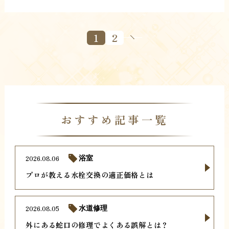
1
2
おすすめ記事一覧
2026.08.06
浴室
プロが教える水栓交換の適正価格とは
2026.08.05
水道修理
外にある蛇口の修理でよくある誤解とは？