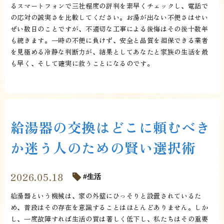
るスマートフォンで三社程度の評判を素早くチェックし、電話で
の応対の誠実さを比較してください。お湯が出ない不便さはせい
ぜい数日のことですが、不適切な工事による後悔はその後十数年
も続きます。一時の不便に負けず、安全と品質を担保できる業者
を見極める冷静な判断力が、結果としてあなたと家族の生活を最
も早く、そして確実に救うことになるのです。
給湯器の交換はどこに頼むべき
か迷う人のための賢い選択術
2026.05.18
生活
給湯器という機械は、家の外壁にひっそりと設置されているた
め、普段はその存在を意識することはほとんどありません。しか
し、一度故障すれば生活の質は著しく低下し、私たちはその重要