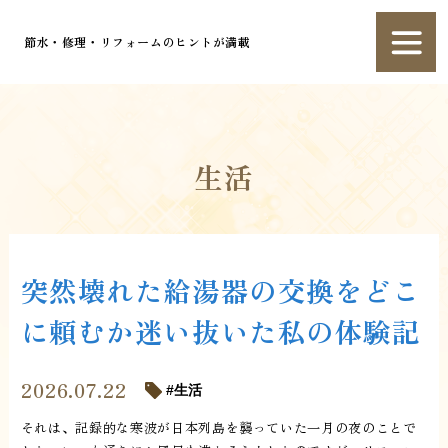
節水・修理・リフォームのヒントが満載
生活
突然壊れた給湯器の交換をどこ
に頼むか迷い抜いた私の体験記
2026.07.22
生活
それは、記録的な寒波が日本列島を襲っていた一月の夜のことで