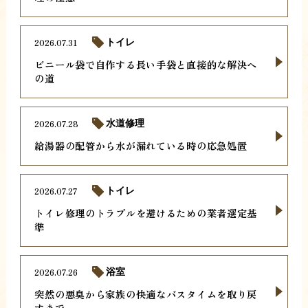
2026.07.31
トイレ
ビニール袋で自作する長い手袋と直接的な解決へ
の道
2026.07.28
水道修理
給湯器の配管から水が漏れている時の応急処置
2026.07.27
トイレ
トイレ修理のトラブルを避けるための業者選定基
準
2026.07.26
浴室
突然の悪臭から家族の快適なバスタイムを取り戻
すまで