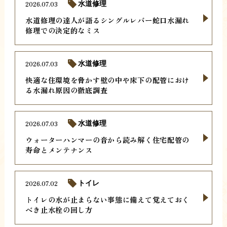
2026.07.03
水道修理
水道修理の達人が語るシングルレバー蛇口水漏れ
修理での決定的なミス
2026.07.03
水道修理
快適な住環境を脅かす壁の中や床下の配管におけ
る水漏れ原因の徹底調査
2026.07.03
水道修理
ウォーターハンマーの音から読み解く住宅配管の
寿命とメンテナンス
2026.07.02
トイレ
トイレの水が止まらない事態に備えて覚えておく
べき止水栓の回し方