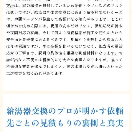
方法は、家の構造を熟知しているため配管トラブルなどのリスク
は低いですが、給湯器単体の交換にはあまり積極的でないケース
や、中間マージンが発生して高額になる傾向があります。どこに
頼むかを決める際には、費用の安さだけでなく、保証期間の長さ
や夜間対応の有無、そして何より有資格者が施工を行うかという
安全面を最優先に考えるべきです。見積もりを数社から取ること
は今や常識ですが、単に金額を比べるだけでなく、担当者の電話
応対の丁寧さや、説明の具体性も重要な判断材料になります。お
湯が出ない不便さは精神的にも大きな負担となりますが、焦って
不適切な業者を選んでしまうと、後の水漏れやガス漏れといった
二次被害を招く恐れがあります。
給湯器交換のプロが明かす依頼
先ごとの見積もりの裏側と真実