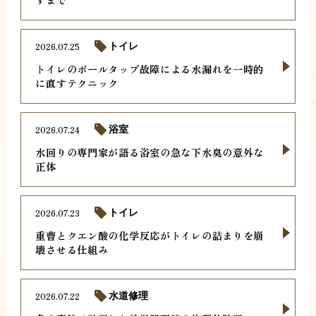
2026.07.25
トイレ
トイレのボールタップ故障による水漏れを一時的
に直すテクニック
2026.07.24
浴室
水回りの専門家が語る浴室の急な下水臭の意外な
正体
2026.07.23
トイレ
重曹とクエン酸の化学反応がトイレの詰まりを崩
壊させる仕組み
2026.07.22
水道修理