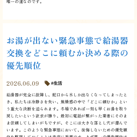
唯一の道なのです。
お湯が出ない緊急事態で給湯器
交換をどこに頼むか決める際の
優先順位
2026.06.09
生活
給湯器が完全に故障し、蛇口から水しか出なくなってしまったと
き、私たちは冷静さを失い、焦燥感の中で「どこに頼むか」とい
う重大な決断を迫られます。冬場であれば一刻も早くお湯を取り
戻したいという欲求が勝り、最初に電話が繋がった業者にそのま
ま依頼してしまいがちですが、そこには大きな落とし穴が潜んで
います。このような緊急事態において、後悔しないための優先順
位を整理しておくことは非常に重要です。まず第一の優先順位は