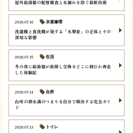
屋外給湯器の配管腐食と水漏れを防ぐ最新技術
2026.07.16
水道修理
洗濯機と食洗機が発する「水撃音」の正体とその
深刻な影響
2026.07.15
生活
冬の夜に給湯器が故障し交換をどこに頼むか奔走
した体験記
2026.07.14
台所
台所の排水溝のつまりを自分で解決する完全ガイ
ド
2026.07.13
トイレ