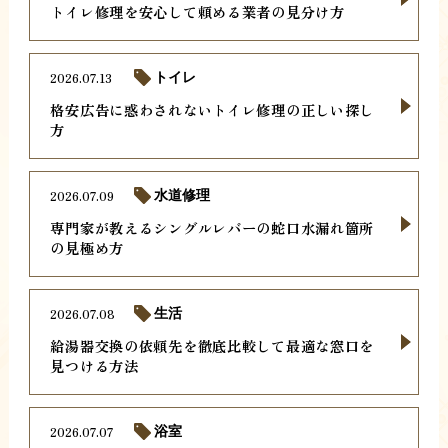
トイレ修理を安心して頼める業者の見分け方
2026.07.13
トイレ
格安広告に惑わされないトイレ修理の正しい探し
方
2026.07.09
水道修理
専門家が教えるシングルレバーの蛇口水漏れ箇所
の見極め方
2026.07.08
生活
給湯器交換の依頼先を徹底比較して最適な窓口を
見つける方法
2026.07.07
浴室