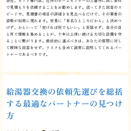
会社、ネット専門店、近所のホームセンターの三箇所に同じ条件
で見積もりを依頼することをお勧めします。返ってきた回答のス
ピードや、見積書の項目の詳細さを見比べるだけで、その業者の
姿勢が如実に現れます。安易に「有名なところだから」と決めつ
けず、かといって「安ければ何でもいい」と妥協せず、自分の目
と耳で情報を集めることが、十年以上使い続ける大切な設備を守
ることに繋がります。最終的に選ぶべきは、あなたの質問に対し
て曖昧な回答をせず、リスクも含めて誠実に説明してくれるパー
トナーであるべきです。
給湯器交換の依頼先選びを総括
する最適なパートナーの見つけ
方