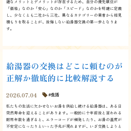
確なメリットとデメリットが存在するため、自分の優先順位が
「価格」なのか「安心」なのか「スピード」なのかを明確に定義
し、少なくとも二社から三社、異なるカテゴリーの業者から相見
積もりを取ることが、後悔しない給湯器交換の第一歩となりま
す。
給湯器の交換はどこに頼むのが
正解か徹底的に比較解説する
2026.07.04
生活
私たちの生活に欠かせないお湯を供給し続ける給湯器は、ある日
突然寿命を迎えることがあります。一般的に十年前後と言われる
耐用年数を過ぎると、エラーコードが頻発したり、お湯の温度が
不安定になったりといった予兆が現れますが、いざ交換しようと