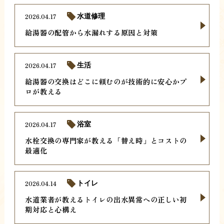
2026.04.17
水道修理
給湯器の配管から水漏れする原因と対策
2026.04.17
生活
給湯器の交換はどこに頼むのが技術的に安心かプ
ロが教える
2026.04.17
浴室
水栓交換の専門家が教える「替え時」とコストの
最適化
2026.04.14
トイレ
水道業者が教えるトイレの出水異常への正しい初
期対応と心構え