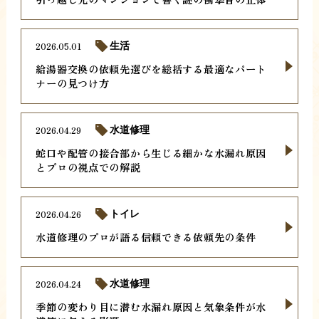
2026.05.01
生活
給湯器交換の依頼先選びを総括する最適なパート
ナーの見つけ方
2026.04.29
水道修理
蛇口や配管の接合部から生じる細かな水漏れ原因
とプロの視点での解説
2026.04.26
トイレ
水道修理のプロが語る信頼できる依頼先の条件
2026.04.24
水道修理
季節の変わり目に潜む水漏れ原因と気象条件が水