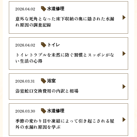
2026.04.02
水道修理
意外な死角となった床下収納の奥に隠された水漏
れ原因の調査記録
2026.04.02
トイレ
トイレトラブルを未然に防ぐ習慣とスッポンがな
い生活の心得
2026.03.31
浴室
浴室蛇口交換費用の内訳と相場
2026.03.30
水道修理
季節の変わり目や凍結によって引き起こされる屋
外の水漏れ原因を学ぶ