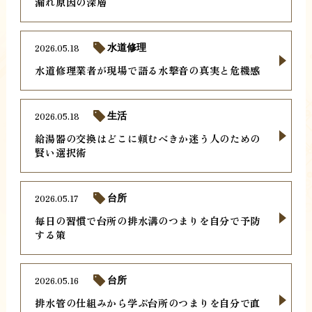
漏れ原因の深層
2026.05.18
水道修理
水道修理業者が現場で語る水撃音の真実と危機感
2026.05.18
生活
給湯器の交換はどこに頼むべきか迷う人のための
賢い選択術
2026.05.17
台所
毎日の習慣で台所の排水溝のつまりを自分で予防
する策
2026.05.16
台所
排水管の仕組みから学ぶ台所のつまりを自分で直