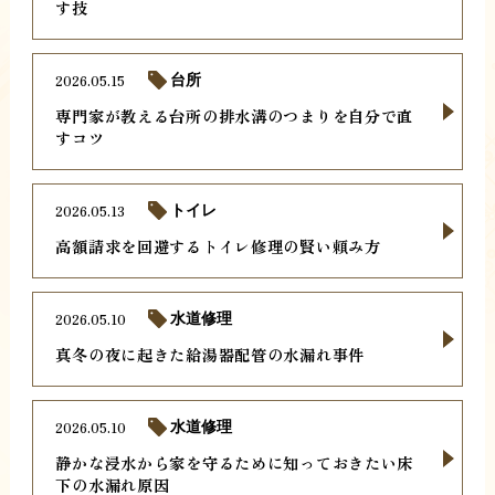
す技
2026.05.15
台所
専門家が教える台所の排水溝のつまりを自分で直
すコツ
2026.05.13
トイレ
高額請求を回避するトイレ修理の賢い頼み方
2026.05.10
水道修理
真冬の夜に起きた給湯器配管の水漏れ事件
2026.05.10
水道修理
静かな浸水から家を守るために知っておきたい床
下の水漏れ原因