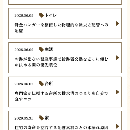
2026.06.09
トイレ
針金ハンガーを駆使した物理的な除去と配管への
配慮
2026.06.09
生活
お湯が出ない緊急事態で給湯器交換をどこに頼む
か決める際の優先順位
2026.06.03
台所
専門家が伝授する台所の排水溝のつまりを自分で
直すコツ
2026.05.31
家
住宅の寿命を左右する配管素材ごとの水漏れ原因