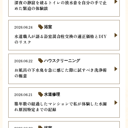
深夜の静寂を破るトイレの放水音を自分の手で止
めた緊迫の体験談
2026.06.24
浴室
水道職人が語る浴室混合栓交換の適正価格とDIY
のリスク
2026.06.22
ハウスクリーニング
お風呂の下水臭を急に感じた際に試すべき洗浄術
の極意
2026.06.21
水道修理
築年数の経過したマンションで私が体験した水漏
れ原因特定までの記録