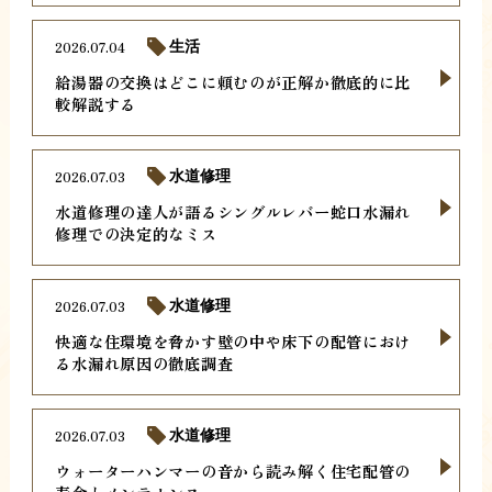
2026.07.04
生活
給湯器の交換はどこに頼むのが正解か徹底的に比
較解説する
2026.07.03
水道修理
水道修理の達人が語るシングルレバー蛇口水漏れ
修理での決定的なミス
2026.07.03
水道修理
快適な住環境を脅かす壁の中や床下の配管におけ
る水漏れ原因の徹底調査
2026.07.03
水道修理
ウォーターハンマーの音から読み解く住宅配管の