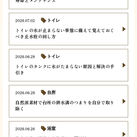
寿命とメンテナンス
2026.07.02
トイレ
トイレの水が止まらない事態に備えて覚えておく
べき止水栓の回し方
2026.06.29
トイレ
トイレのタンクに水がたまらない原因と解決の手
引き
2026.06.28
台所
自然派素材で台所の排水溝のつまりを自分で取り
除く
2026.06.26
浴室