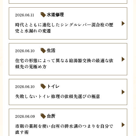
2026.06.11
水道修理
時代とともに進化したシングルレバー混合栓の歴
史と水漏れの変遷
2026.06.10
生活
住宅の形態によって異なる給湯器交換の最適な依
頼先の見極め方
2026.06.10
トイレ
失敗しないトイレ修理の依頼先選びの極意
2026.06.09
台所
市販の薬剤を使い台所の排水溝のつまりを自分で
直す術