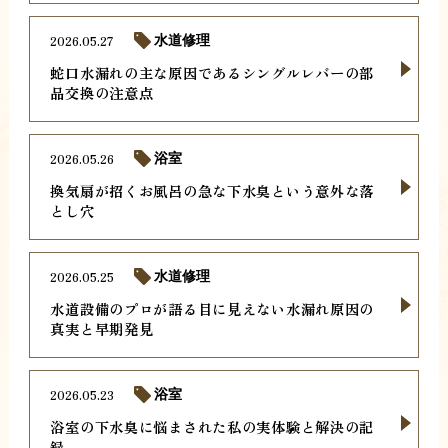
2026.05.27
水道修理
蛇口水漏れの主な原因であるシングルレバーの部
品交換の注意点
2026.05.26
浴室
換気扇が招くお風呂の急な下水臭という意外な落
とし穴
2026.05.25
水道修理
水道設備のプロが語る目に見えない水漏れ原因の
真実と早期発見
2026.05.23
浴室
浴室の下水臭に悩まされた私の実体験と解決の記
録