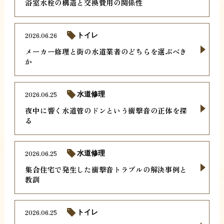
浴室水栓の構造と交換費用の関係性
2026.06.26
トイレ
メーカー修理と街の水道業者のどちらを選ぶべき
か
2026.06.25
水道修理
夜中に響く水道管のドンという衝撃音の正体を探
る
2026.06.25
水道修理
集合住宅で発生した衝撃音トラブルの解決事例と
教訓
2026.06.25
トイレ