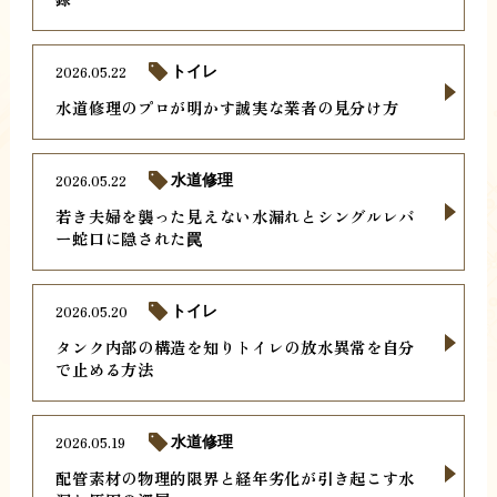
2026.05.22
トイレ
水道修理のプロが明かす誠実な業者の見分け方
2026.05.22
水道修理
若き夫婦を襲った見えない水漏れとシングルレバ
ー蛇口に隠された罠
2026.05.20
トイレ
タンク内部の構造を知りトイレの放水異常を自分
で止める方法
2026.05.19
水道修理
配管素材の物理的限界と経年劣化が引き起こす水