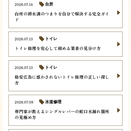
2026.07.14
台所
台所の排水溝のつまりを自分で解決する完全ガイ
ド
2026.07.13
トイレ
トイレ修理を安心して頼める業者の見分け方
2026.07.13
トイレ
格安広告に惑わされないトイレ修理の正しい探し
方
2026.07.09
水道修理
専門家が教えるシングルレバーの蛇口水漏れ箇所
の見極め方