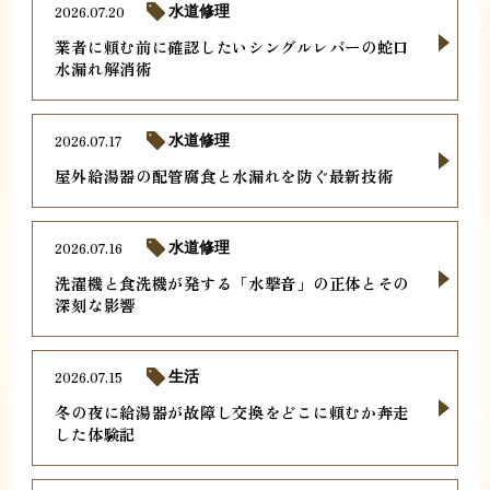
2026.07.20
水道修理
業者に頼む前に確認したいシングルレバーの蛇口
水漏れ解消術
2026.07.17
水道修理
屋外給湯器の配管腐食と水漏れを防ぐ最新技術
2026.07.16
水道修理
洗濯機と食洗機が発する「水撃音」の正体とその
深刻な影響
2026.07.15
生活
冬の夜に給湯器が故障し交換をどこに頼むか奔走
した体験記