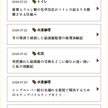
2026.07.23
トイレ
重曹とクエン酸の化学反応がトイレの詰まりを崩
壊させる仕組み
2026.07.22
水道修理
冬の寒波で破裂した給湯器配管の修理体験記
2026.07.22
生活
突然壊れた給湯器の交換をどこに頼むか迷い抜い
た私の体験記
2026.07.20
水道修理
シングルレバー蛇口水漏れを最短で解決するため
のステップバイステップガイド