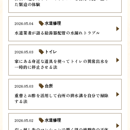
た緊迫の体験
2026.05.04
水道修理
水道業者が語る給湯器配管の水漏れトラブル
2026.05.03
トイレ
家にある身近な道具を使ってトイレの異常出水を
一時的に停止させる法
2026.05.03
台所
重曹とお酢を活用して台所の排水溝を自分で掃除
する法
2026.05.02
水道修理
引っ越し先のマンションで響く謎の衝撃音の正体