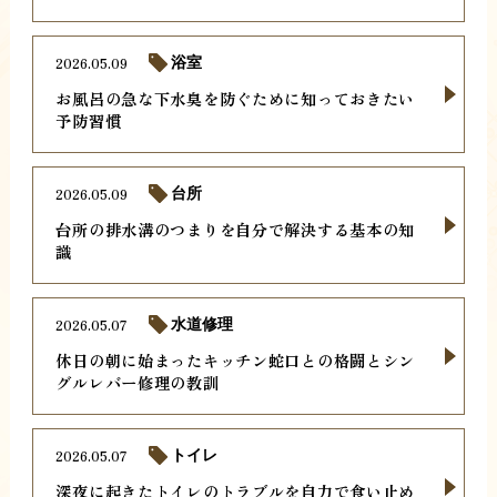
2026.05.09
浴室
お風呂の急な下水臭を防ぐために知っておきたい
予防習慣
2026.05.09
台所
台所の排水溝のつまりを自分で解決する基本の知
識
2026.05.07
水道修理
休日の朝に始まったキッチン蛇口との格闘とシン
グルレバー修理の教訓
2026.05.07
トイレ
深夜に起きたトイレのトラブルを自力で食い止め