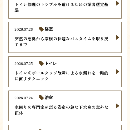
トイレ修理のトラブルを避けるための業者選定基
準
2026.07.26
浴室
突然の悪臭から家族の快適なバスタイムを取り戻
すまで
2026.07.25
トイレ
トイレのボールタップ故障による水漏れを一時的
に直すテクニック
2026.07.24
浴室
水回りの専門家が語る浴室の急な下水臭の意外な
正体