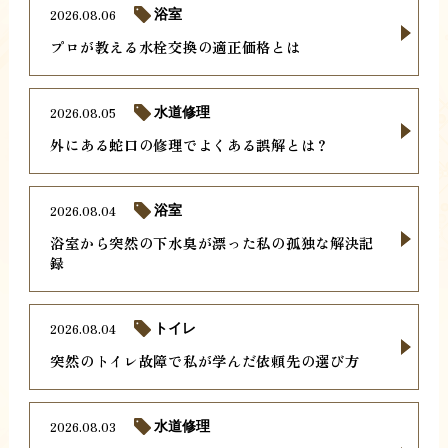
2026.08.06
浴室
プロが教える水栓交換の適正価格とは
2026.08.05
水道修理
外にある蛇口の修理でよくある誤解とは？
2026.08.04
浴室
浴室から突然の下水臭が漂った私の孤独な解決記
録
2026.08.04
トイレ
突然のトイレ故障で私が学んだ依頼先の選び方
2026.08.03
水道修理