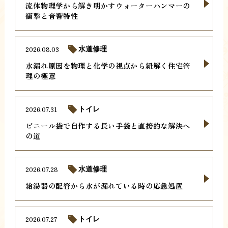
流体物理学から解き明かすウォーターハンマーの
衝撃と音響特性
2026.08.03
水道修理
水漏れ原因を物理と化学の視点から紐解く住宅管
理の極意
2026.07.31
トイレ
ビニール袋で自作する長い手袋と直接的な解決へ
の道
2026.07.28
水道修理
給湯器の配管から水が漏れている時の応急処置
2026.07.27
トイレ