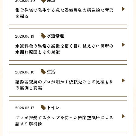
2026.06.20
浴室
集合住宅で発生する急な浴室異臭の構造的な背景
を探る
2026.06.19
水道修理
水道料金の異常な高騰を招く目に見えない箇所の
水漏れ原因とその対策
2026.06.18
生活
給湯器交換のプロが明かす依頼先ごとの見積もり
の裏側と真実
2026.06.17
トイレ
プロが推奨するラップを使った密閉空気圧による
詰まり解消術