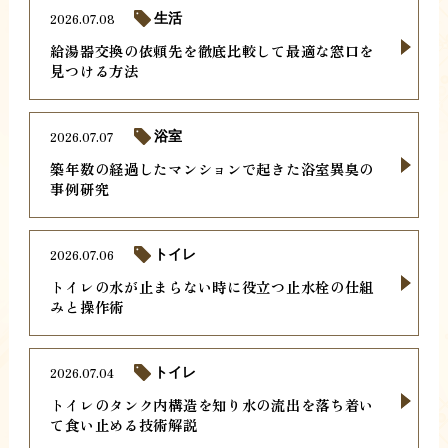
2026.07.08
生活
給湯器交換の依頼先を徹底比較して最適な窓口を
見つける方法
2026.07.07
浴室
築年数の経過したマンションで起きた浴室異臭の
事例研究
2026.07.06
トイレ
トイレの水が止まらない時に役立つ止水栓の仕組
みと操作術
2026.07.04
トイレ
トイレのタンク内構造を知り水の流出を落ち着い
て食い止める技術解説