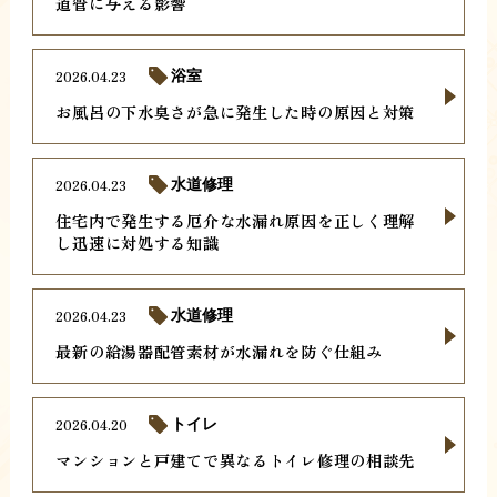
道管に与える影響
2026.04.23
浴室
お風呂の下水臭さが急に発生した時の原因と対策
2026.04.23
水道修理
住宅内で発生する厄介な水漏れ原因を正しく理解
し迅速に対処する知識
2026.04.23
水道修理
最新の給湯器配管素材が水漏れを防ぐ仕組み
2026.04.20
トイレ
マンションと戸建てで異なるトイレ修理の相談先