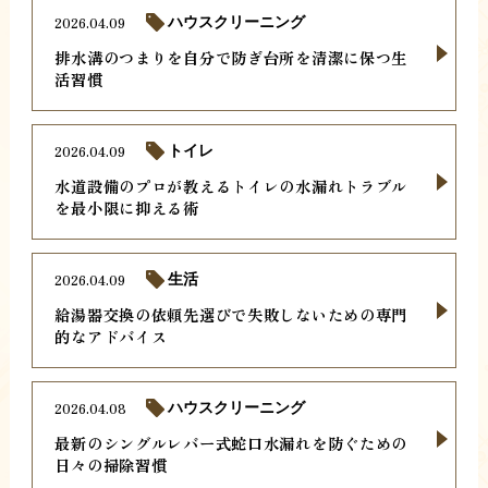
2026.04.09
ハウスクリーニング
排水溝のつまりを自分で防ぎ台所を清潔に保つ生
活習慣
2026.04.09
トイレ
水道設備のプロが教えるトイレの水漏れトラブル
を最小限に抑える術
2026.04.09
生活
給湯器交換の依頼先選びで失敗しないための専門
的なアドバイス
2026.04.08
ハウスクリーニング
最新のシングルレバー式蛇口水漏れを防ぐための
日々の掃除習慣