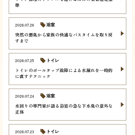
準
2026.07.26
浴室
突然の悪臭から家族の快適なバスタイムを取り戻
すまで
2026.07.25
トイレ
トイレのボールタップ故障による水漏れを一時的
に直すテクニック
2026.07.24
浴室
水回りの専門家が語る浴室の急な下水臭の意外な
正体
2026.07.23
トイレ