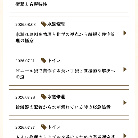
衝撃と音響特性
2026.08.03
水道修理
水漏れ原因を物理と化学の視点から紐解く住宅管
理の極意
2026.07.31
トイレ
ビニール袋で自作する長い手袋と直接的な解決へ
の道
2026.07.28
水道修理
給湯器の配管から水が漏れている時の応急処置
2026.07.27
トイレ
トイレ修理のトラブルを避けるための業者選定基