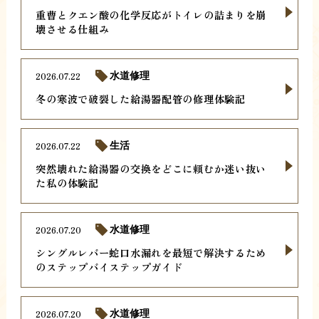
重曹とクエン酸の化学反応がトイレの詰まりを崩
壊させる仕組み
2026.07.22
水道修理
冬の寒波で破裂した給湯器配管の修理体験記
2026.07.22
生活
突然壊れた給湯器の交換をどこに頼むか迷い抜い
た私の体験記
2026.07.20
水道修理
シングルレバー蛇口水漏れを最短で解決するため
のステップバイステップガイド
2026.07.20
水道修理