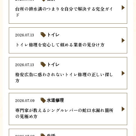
台所の排水溝のつまりを自分で解決する完全ガイ
ド
2026.07.13
トイレ
トイレ修理を安心して頼める業者の見分け方
2026.07.13
トイレ
格安広告に惑わされないトイレ修理の正しい探し
方
2026.07.09
水道修理
専門家が教えるシングルレバーの蛇口水漏れ箇所
の見極め方