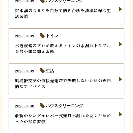
2026.04.09
ハウスクリーニング
排水溝のつまりを自分で防ぎ台所を清潔に保つ生
活習慣
2026.04.09
トイレ
水道設備のプロが教えるトイレの水漏れトラブル
を最小限に抑える術
2026.04.09
生活
給湯器交換の依頼先選びで失敗しないための専門
的なアドバイス
2026.04.08
ハウスクリーニング
最新のシングルレバー式蛇口水漏れを防ぐための
日々の掃除習慣