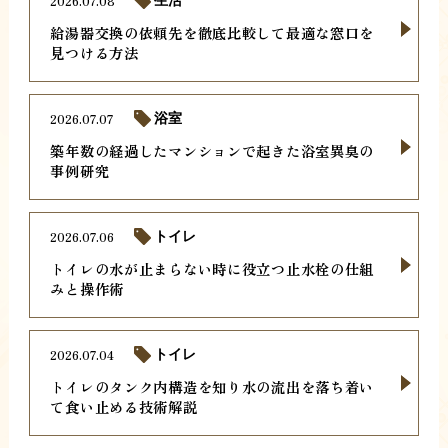
2026.07.08
生活
給湯器交換の依頼先を徹底比較して最適な窓口を
見つける方法
2026.07.07
浴室
築年数の経過したマンションで起きた浴室異臭の
事例研究
2026.07.06
トイレ
トイレの水が止まらない時に役立つ止水栓の仕組
みと操作術
2026.07.04
トイレ
トイレのタンク内構造を知り水の流出を落ち着い
て食い止める技術解説