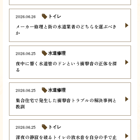
2026.06.26
トイレ
メーカー修理と街の水道業者のどちらを選ぶべき
か
2026.06.25
水道修理
夜中に響く水道管のドンという衝撃音の正体を探
る
2026.06.25
水道修理
集合住宅で発生した衝撃音トラブルの解決事例と
教訓
2026.06.25
トイレ
深夜の静寂を破るトイレの放水音を自分の手で止