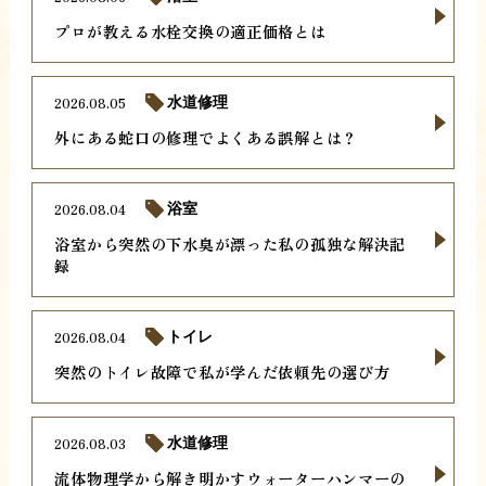
プロが教える水栓交換の適正価格とは
2026.08.05
水道修理
外にある蛇口の修理でよくある誤解とは？
2026.08.04
浴室
浴室から突然の下水臭が漂った私の孤独な解決記
録
2026.08.04
トイレ
突然のトイレ故障で私が学んだ依頼先の選び方
2026.08.03
水道修理
流体物理学から解き明かすウォーターハンマーの