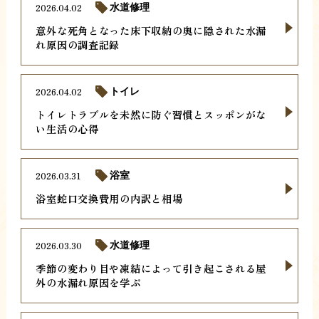
2026.04.02
水道修理
意外な死角となった床下収納の奥に隠された水漏
れ原因の調査記録
2026.04.02
トイレ
トイレトラブルを未然に防ぐ習慣とスッポンがな
い生活の心得
2026.03.31
浴室
浴室蛇口交換費用の内訳と相場
2026.03.30
水道修理
季節の変わり目や凍結によって引き起こされる屋
外の水漏れ原因を学ぶ