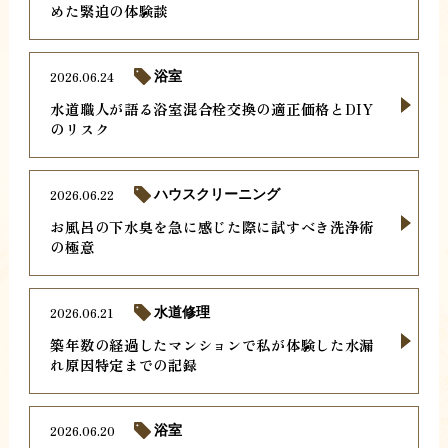
めた緊迫の体験談
2026.06.24
浴室
水道職人が語る浴室混合栓交換の適正価格とDIY
のリスク
2026.06.22
ハウスクリーニング
お風呂の下水臭を急に感じた際に試すべき洗浄術
の極意
2026.06.21
水道修理
築年数の経過したマンションで私が体験した水漏
れ原因特定までの記録
2026.06.20
浴室