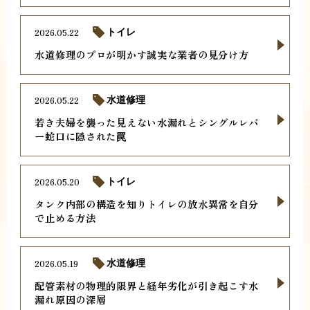
2026.05.22
トイレ
水道修理のプロが明かす誠実な業者の見分け方
2026.05.22
水道修理
若き夫婦を襲った見えない水漏れとシングルレバ
ー蛇口に隠された罠
2026.05.20
トイレ
タンク内部の構造を知りトイレの放水異常を自分
で止める方法
2026.05.19
水道修理
配管素材の物理的限界と経年劣化が引き起こす水
漏れ原因の深層