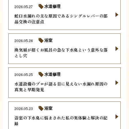
2026.05.27
水道修理
蛇口水漏れの主な原因であるシングルレバーの部
品交換の注意点
2026.05.26
浴室
換気扇が招くお風呂の急な下水臭という意外な落
とし穴
2026.05.25
水道修理
水道設備のプロが語る目に見えない水漏れ原因の
真実と早期発見
2026.05.23
浴室
浴室の下水臭に悩まされた私の実体験と解決の記
録