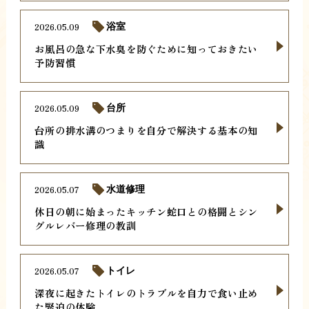
2026.05.09
浴室
お風呂の急な下水臭を防ぐために知っておきたい
予防習慣
2026.05.09
台所
台所の排水溝のつまりを自分で解決する基本の知
識
2026.05.07
水道修理
休日の朝に始まったキッチン蛇口との格闘とシン
グルレバー修理の教訓
2026.05.07
トイレ
深夜に起きたトイレのトラブルを自力で食い止め
た緊迫の体験