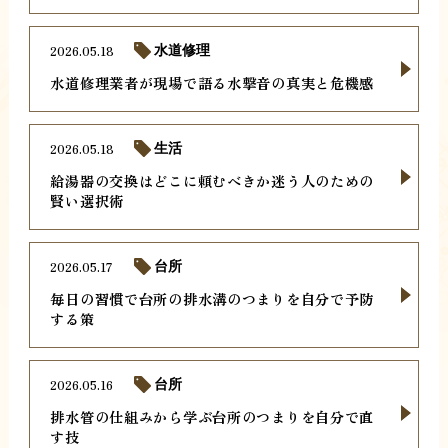
2026.05.18
水道修理
水道修理業者が現場で語る水撃音の真実と危機感
2026.05.18
生活
給湯器の交換はどこに頼むべきか迷う人のための
賢い選択術
2026.05.17
台所
毎日の習慣で台所の排水溝のつまりを自分で予防
する策
2026.05.16
台所
排水管の仕組みから学ぶ台所のつまりを自分で直
す技