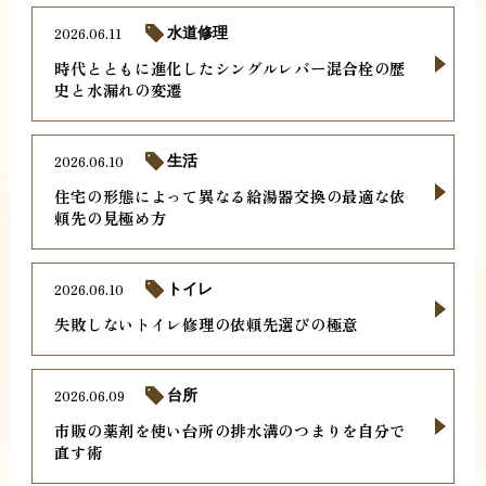
2026.06.11
水道修理
時代とともに進化したシングルレバー混合栓の歴
史と水漏れの変遷
2026.06.10
生活
住宅の形態によって異なる給湯器交換の最適な依
頼先の見極め方
2026.06.10
トイレ
失敗しないトイレ修理の依頼先選びの極意
2026.06.09
台所
市販の薬剤を使い台所の排水溝のつまりを自分で
直す術