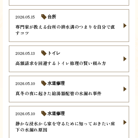
2026.05.15
台所
専門家が教える台所の排水溝のつまりを自分で直
すコツ
2026.05.13
トイレ
高額請求を回避するトイレ修理の賢い頼み方
2026.05.10
水道修理
真冬の夜に起きた給湯器配管の水漏れ事件
2026.05.10
水道修理
静かな浸水から家を守るために知っておきたい床
下の水漏れ原因