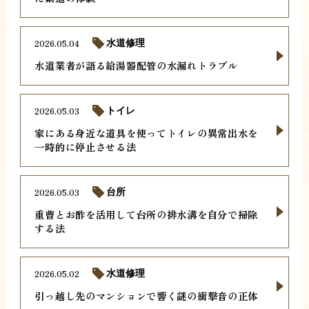
2026.05.04
水道修理
水道業者が語る給湯器配管の水漏れトラブル
2026.05.03
トイレ
家にある身近な道具を使ってトイレの異常出水を
一時的に停止させる法
2026.05.03
台所
重曹とお酢を活用して台所の排水溝を自分で掃除
する法
2026.05.02
水道修理
引っ越し先のマンションで響く謎の衝撃音の正体