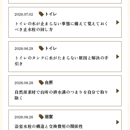
2026.07.02
トイレ
トイレの水が止まらない事態に備えて覚えておく
べき止水栓の回し方
2026.06.29
トイレ
トイレのタンクに水がたまらない原因と解決の手
引き
2026.06.28
台所
自然派素材で台所の排水溝のつまりを自分で取り
除く
2026.06.26
浴室
浴室水栓の構造と交換費用の関係性