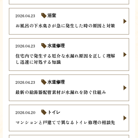
2026.04.23
浴室
お風呂の下水臭さが急に発生した時の原因と対策
2026.04.23
水道修理
住宅内で発生する厄介な水漏れ原因を正しく理解
し迅速に対処する知識
2026.04.23
水道修理
最新の給湯器配管素材が水漏れを防ぐ仕組み
2026.04.20
トイレ
マンションと戸建てで異なるトイレ修理の相談先