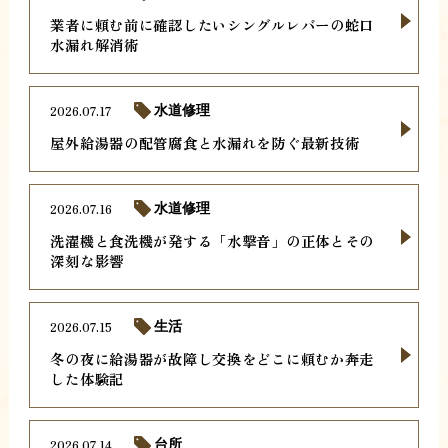
業者に頼む前に確認したいシングルレバーの蛇口
水漏れ解消術
2026.07.17
水道修理
屋外給湯器の配管腐食と水漏れを防ぐ最新技術
2026.07.16
水道修理
洗濯機と食洗機が発する「水撃音」の正体とその
深刻な影響
2026.07.15
生活
冬の夜に給湯器が故障し交換をどこに頼むか奔走
した体験記
2026.07.14
台所