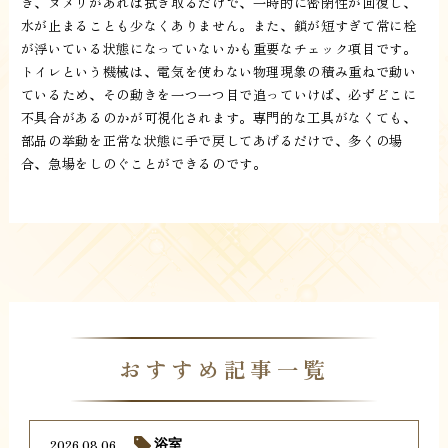
き、ヌメリがあれば拭き取るだけで、一時的に密閉性が回復し、
水が止まることも少なくありません。また、鎖が短すぎて常に栓
が浮いている状態になっていないかも重要なチェック項目です。
トイレという機械は、電気を使わない物理現象の積み重ねで動い
ているため、その動きを一つ一つ目で追っていけば、必ずどこに
不具合があるのかが可視化されます。専門的な工具がなくても、
部品の挙動を正常な状態に手で戻してあげるだけで、多くの場
合、急場をしのぐことができるのです。
おすすめ記事一覧
2026.08.06
浴室