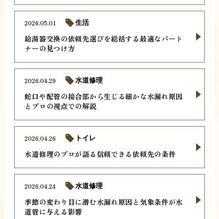
2026.05.01
生活
給湯器交換の依頼先選びを総括する最適なパート
ナーの見つけ方
2026.04.29
水道修理
蛇口や配管の接合部から生じる細かな水漏れ原因
とプロの視点での解説
2026.04.26
トイレ
水道修理のプロが語る信頼できる依頼先の条件
2026.04.24
水道修理
季節の変わり目に潜む水漏れ原因と気象条件が水
道管に与える影響