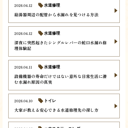
2026.04.12
水道修理
給湯器周辺の配管から水漏れを見つける方法
2026.04.12
水道修理
深夜に突然起きたシングルレバーの蛇口水漏れ修
理体験記
2026.04.11
水道修理
設備機器の寿命だけではない意外な日常生活に潜
む水漏れ原因の真実
2026.04.10
トイレ
大家が教える安心できる水道修理先の探し方