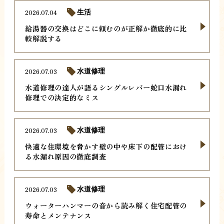
2026.07.04
生活
給湯器の交換はどこに頼むのが正解か徹底的に比
較解説する
2026.07.03
水道修理
水道修理の達人が語るシングルレバー蛇口水漏れ
修理での決定的なミス
2026.07.03
水道修理
快適な住環境を脅かす壁の中や床下の配管におけ
る水漏れ原因の徹底調査
2026.07.03
水道修理
ウォーターハンマーの音から読み解く住宅配管の
寿命とメンテナンス