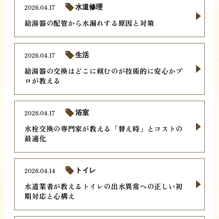
2026.04.17
水道修理
給湯器の配管から水漏れする原因と対策
2026.04.17
生活
給湯器の交換はどこに頼むのが技術的に安心かプ
ロが教える
2026.04.17
浴室
水栓交換の専門家が教える「替え時」とコストの
最適化
2026.04.14
トイレ
水道業者が教えるトイレの出水異常への正しい初
期対応と心構え